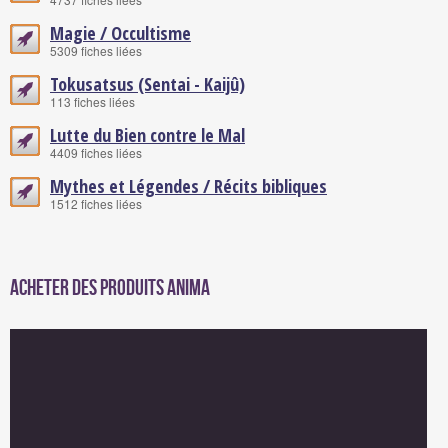
Magie / Occultisme
5309 fiches liées
Tokusatsus (Sentai - Kaijû)
113 fiches liées
Lutte du Bien contre le Mal
4409 fiches liées
Mythes et Légendes / Récits bibliques
1512 fiches liées
Acheter des produits Anima