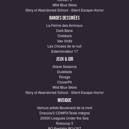
Wild Blue Skies
Story of Abandoned School - Silent Escape Horror
Bandes dessinées
La Ferme des Animaux
Dark Bane
Drekkars
Vae Victis
Les Choses de la nuit
Exterminateur 17
Jeux & JDR
Grave Seasons
Duskfade
Rivage
CloverPit
Wild Blue Skies
Story of Abandoned School - Silent Escape Horror
Musique
Various artists Boulevard de la mort
Dracula/2 CDMP3/Texte intégral
20000 Leagues Under the Sea
Robocop 3
BO Predator BO-OST