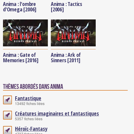
Anima : l'ombre
Anima : Tactics
d'Omega [2006]
[2006]
Anima : Gate of
Anima : Ark of
Memories [2016]
Sinners [2011]
Thèmes abordés dans Anima
Fantastique
13492 fiches liées
Créatures imaginaires et fantastiques
5357 fiches liées
Héroïc-Fantasy
4737 fiches liées