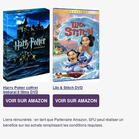
Harry Potter coffret
Lilo & Stitch DVD
intégral 8 films DVD
VOIR SUR AMAZON
VOIR SUR AMAZON
Liens rémunérés : en tant que Partenaire Amazon, SFU peut réaliser un
bénéfice sur les achats remplissant les conditions requises.