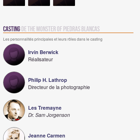
Casting
de The Monster of Piedras Blancas
Les personnalités principales et leurs rôles dans le casting
Irvin Berwick
Réalisateur
Philip H. Lathrop
Directeur de la photographie
Les Tremayne
Dr. Sam Jorgenson
Jeanne Carmen