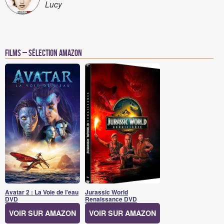
Lucy
Films – Sélection Amazon
Avatar 2 : La Voie de l'eau
Jurassic World
DVD
Renaissance DVD
VOIR SUR AMAZON
VOIR SUR AMAZON