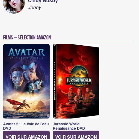
Cindy Busby
Jenny
Films – Sélection Amazon
Avatar 2 : La Voie de l'eau
Jurassic World
DVD
Renaissance DVD
VOIR SUR AMAZON
VOIR SUR AMAZON