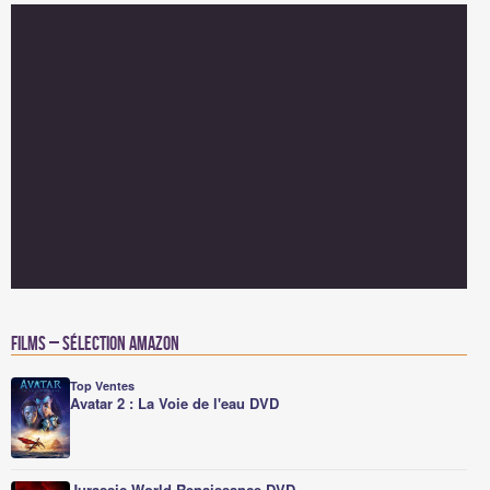
Films – Sélection Amazon
Top Ventes
Avatar 2 : La Voie de l'eau DVD
Jurassic World Renaissance DVD