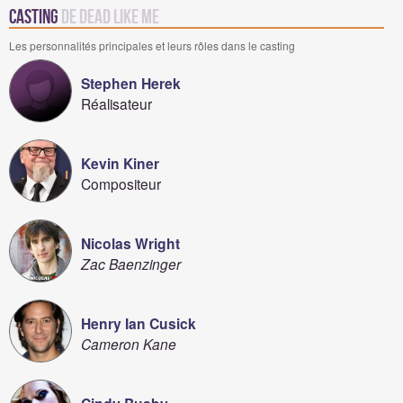
Casting
de Dead like Me
Les personnalités principales et leurs rôles dans le casting
Stephen Herek
Réalisateur
Kevin Kiner
Compositeur
Nicolas Wright
Zac Baenzinger
Henry Ian Cusick
Cameron Kane