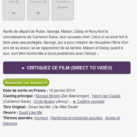
Staff (
0
)
Membres (
0
)
Impatience
Bientôt
-
-
Après de départ de Rube, George, Mason, Daisy et Roxy font la
connaissance de Cameron Kane, leur nouveau chef. Celui-ci va avoir fort à
faire avec ses protégés. George, qui a pour mission de récupérer l'âme d'un
ami de sa soeur, va se rapprocher de sa famille. Mason et Daisy, quant à
eux, vont être confrontés à leurs problèmes avec l'alcool...
► CRITIQUEZ CE FILM (DIRECT TO VIDÉO)
Rechercher sur Amazon.fr
Date de sortie en France :
16 janvier 2010
Casting principal :
Nicolas Wright
(
Zac Baenzinger
) ,
Henry Ian Cusick
(
Cameron Kane
) ,
Cindy Busby
(
Jenny
)
...
► Casting complet
Titre Original :
Dead like Me: Life After Death
Oeuvre :
Dead Like Me
Thèmes abordés:
Humour
,
Fantômes et créatures occultes
,
Anges et
Démons