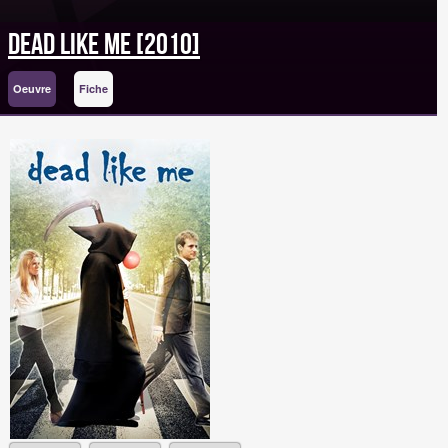
Dead like Me [2010]
Oeuvre
Fiche