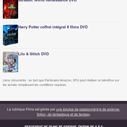
Harry Potter coffret intégral 8 films DVD
Lilo & Stitch DVD
Liens rémunérés : en tant que Partenaire Amazon, SFU peut réaliser un bénéfice sur
les achats remplissant les conditions requises.
La rubrique Films est gérée par
une équipe de passionné(e)s de science-
fiction, de fantastique et de fantasy
.