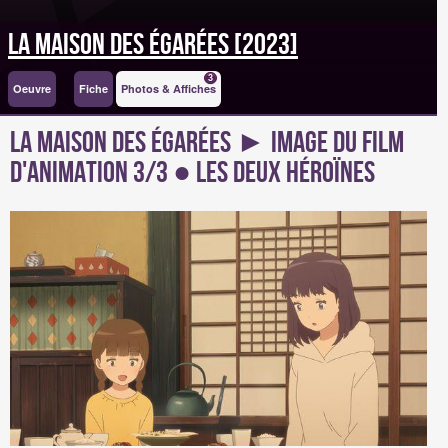
La Maison des égarées [2023]
3
Oeuvre
Fiche
Photos & Affiches
La Maison des égarées ► Image du Film
d'animation 3/3 ● Les deux héroïnes