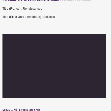
Titre (France) : Renaissances
Titre (Etats-Unis d'Amérique) : Self/less
Films – Sélection Amazon