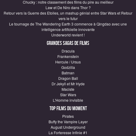
Chucky : notre classement des films du pire au meilleur
Law et De Niro dans Thor ?
Retour vers la Guerre des Etoiles, un mashup génial entre Star Wars et Retour
vers le futur
Le tournage de The Wandering Earth 3 commence à Qingdao avec une
intelligence artificielle innovante
Underworld revient !
Grandes sagas de Films
Dracula
Frankenstein
Hercule / Ursus
Godzilla
Batman
Dragon Ball
Dr Jekyll et Mr Hyde
Maciste
Star Wars
L'Homme invisible
Top Films du moment
Pirates
Buffy the Vampire Layer
August Underground
La Forteresse Infinie #1