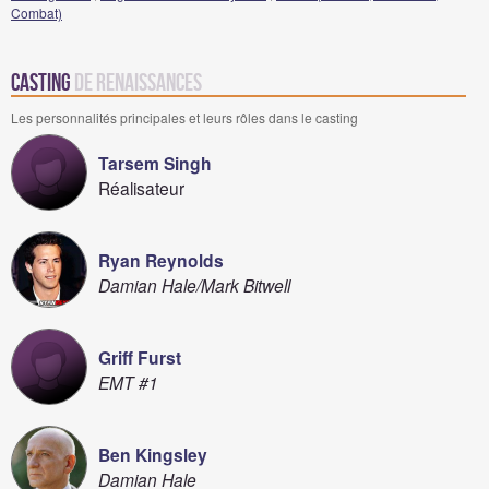
Combat)
Casting
de Renaissances
Les personnalités principales et leurs rôles dans le casting
Tarsem Singh
Réalisateur
Ryan Reynolds
Damian Hale/Mark Bitwell
Griff Furst
EMT #1
Ben Kingsley
Damian Hale