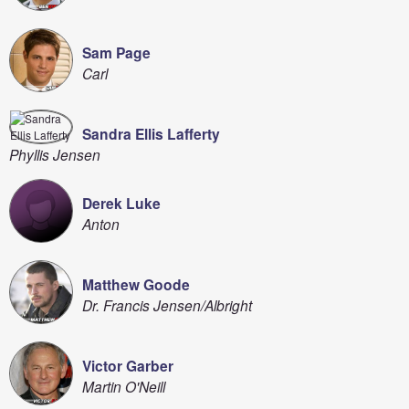
Sam Page
Carl
Sandra Ellis Lafferty
Phyllis Jensen
Derek Luke
Anton
Matthew Goode
Dr. Francis Jensen/Albright
Victor Garber
Martin O'Neill