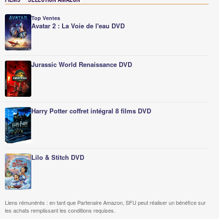
Top Ventes
Avatar 2 : La Voie de l'eau DVD
Jurassic World Renaissance DVD
Harry Potter coffret intégral 8 films DVD
Lilo & Stitch DVD
Liens rémunérés : en tant que Partenaire Amazon, SFU peut réaliser un bénéfice sur
les achats remplissant les conditions requises.