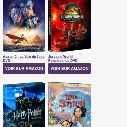
Avatar 2 : La Voie de l'eau
Jurassic World
DVD
Renaissance DVD
VOIR SUR AMAZON
VOIR SUR AMAZON