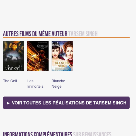
Autres Films du même auteur
Tarsem Singh
The Cell
Les
Blanche
Immortels
Neige
► VOIR TOUTES LES RÉALISATIONS DE TARSEM SINGH
Informations complémentaires
sur Renaissances