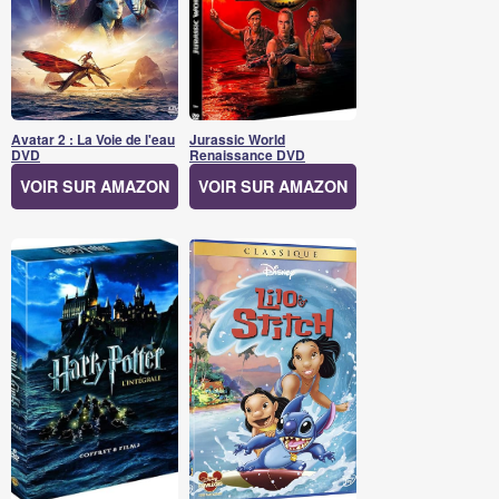
Avatar 2 : La Voie de l'eau
Jurassic World
DVD
Renaissance DVD
VOIR SUR AMAZON
VOIR SUR AMAZON