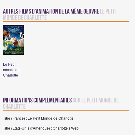
Autres films d'animation de la même oeuvre
Le Petit
monde de Charlotte
Le Petit
monde de
Charlotte
Informations complémentaires
sur Le Petit Monde de
Charlotte
Titre (France) : Le Petit Monde de Charlotte
Titre (Etats-Unis d'Amérique) : Charlotte's Web