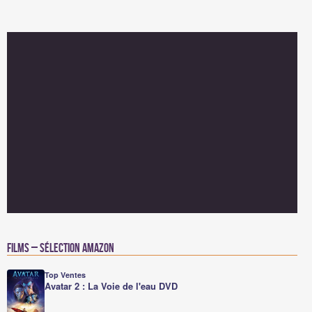
Films – Sélection Amazon
Top Ventes
Avatar 2 : La Voie de l'eau DVD