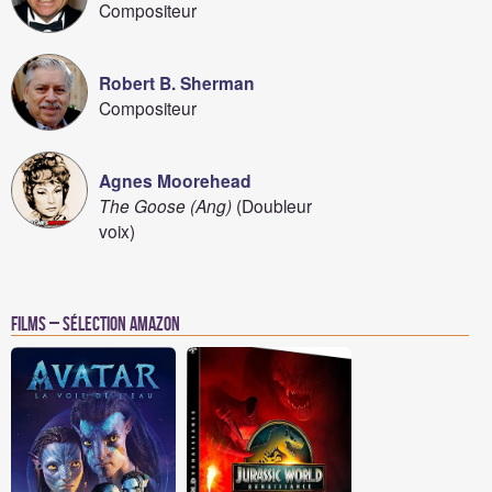
Compositeur
Robert B. Sherman
Compositeur
Agnes Moorehead
The Goose (Ang)
(Doubleur
voix)
Films – Sélection Amazon