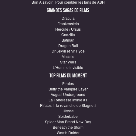
Bon A savoir : Pour combler les fans de ASH
Grandes sagas de Films
Dracula
Frankenstein
Hercule / Ursus
Godzilla
Batman
Dragon Ball
Dr Jekyll et Mr Hyde
Maciste
Star Wars
L'Homme invisible
Top Films du moment
Pirates
Buffy the Vampire Layer
August Underground
La Forteresse Infinie #1
Pirates II: la revanche de Stagnetti
Ulysse
Spiderbabe
Spider-Man Brand New Day
Beneath the Storm
Womb Raider