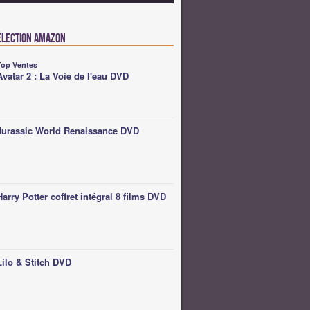
élection Amazon
Top Ventes
Avatar 2 : La Voie de l'eau DVD
Jurassic World Renaissance DVD
Harry Potter coffret intégral 8 films DVD
Lilo & Stitch DVD