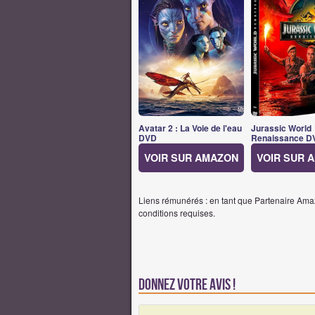
Avatar 2 : La Voie de l'eau
Jurassic World
DVD
Renaissance D
VOIR SUR AMAZON
VOIR SUR 
Liens rémunérés : en tant que Partenaire Amaz
conditions requises.
Donnez votre avis !