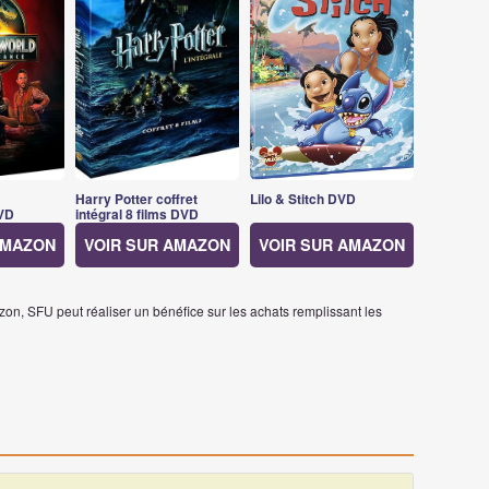
Harry Potter coffret
Lilo & Stitch DVD
VD
intégral 8 films DVD
AMAZON
VOIR SUR AMAZON
VOIR SUR AMAZON
on, SFU peut réaliser un bénéfice sur les achats remplissant les