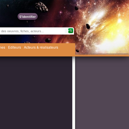
S'identifier
èmes
Editeurs
Acteurs & réalisateurs