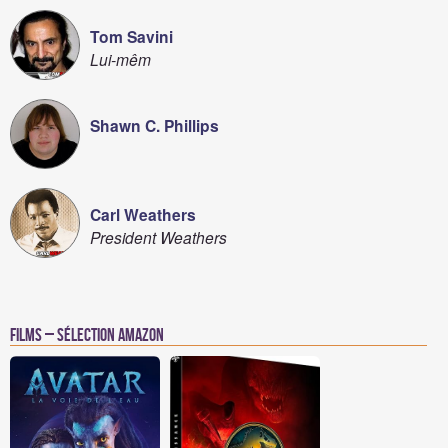
Tom Savini
Lui-mêm
Shawn C. Phillips
Carl Weathers
President Weathers
Films – Sélection Amazon