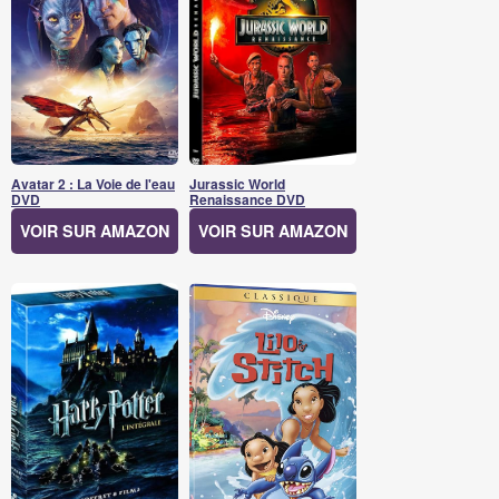
Avatar 2 : La Voie de l'eau
Jurassic World
DVD
Renaissance DVD
VOIR SUR AMAZON
VOIR SUR AMAZON