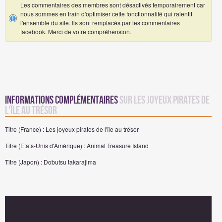
Les commentaires des membres sont désactivés temporairement car
nous sommes en train d'optimiser cette fonctionnalité qui ralentit
l'ensemble du site. Ils sont remplacés par les commentaires
facebook. Merci de votre compréhension.
Informations complémentaires
sur Les joyeux pirates de
l'île au trésor
Titre (France) : Les joyeux pirates de l'île au trésor
Titre (Etats-Unis d'Amérique) : Animal Treasure Island
Titre (Japon) : Dobutsu takarajima