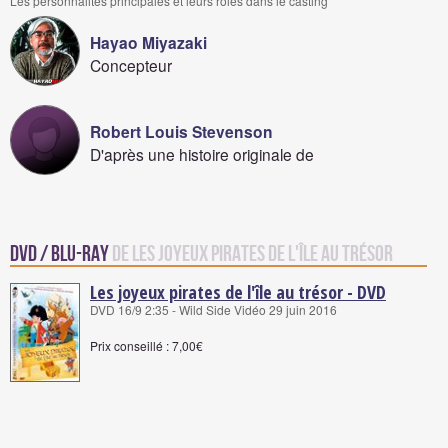
Les personnalités principales et leurs rôles dans le casting
Hayao Miyazaki
Concepteur
Robert Louis Stevenson
D'après une histoire originale de
DVD / Blu-Ray
de Les joyeux pirates de l'île au trésor
Les joyeux pirates de l'île au trésor - DVD
DVD 16/9 2:35 - Wild Side Vidéo 29 juin 2016
Prix conseillé : 7,00€