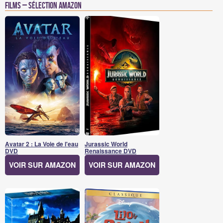
Films – Sélection Amazon
Avatar 2 : La Voie de l'eau
Jurassic World
DVD
Renaissance DVD
VOIR SUR AMAZON
VOIR SUR AMAZON