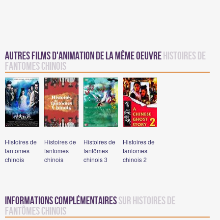
Autres films d'animation de la même oeuvre
Histoires de
fantomes chinois
Histoires de
Histoires de
Histoires de
Histoires de
fantomes
fantomes
fantômes
fantomes
chinois
chinois
chinois 3
chinois 2
Informations complémentaires
sur Histoires de
fantômes chinois