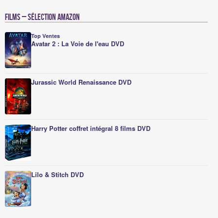
Films – Sélection Amazon
Top Ventes
Avatar 2 : La Voie de l'eau DVD
Jurassic World Renaissance DVD
Harry Potter coffret intégral 8 films DVD
Lilo & Stitch DVD