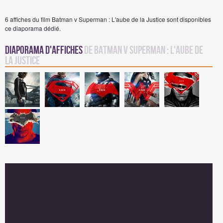
6 affiches du film Batman v Superman : L'aube de la Justice sont disponibles
ce diaporama dédié.
Diaporama d'affiches
de Batman v Superman : L'aube de
la Justice