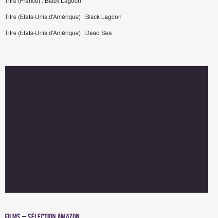
Titre (France) : Black Lagoon
Titre (Etats-Unis d'Amérique) : Black Lagoon
Titre (Etats-Unis d'Amérique) : Dead Sea
Films – Sélection Amazon