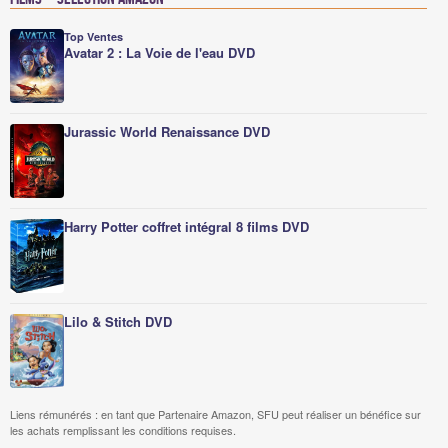
Top Ventes
Avatar 2 : La Voie de l'eau DVD
Jurassic World Renaissance DVD
Harry Potter coffret intégral 8 films DVD
Lilo & Stitch DVD
Liens rémunérés : en tant que Partenaire Amazon, SFU peut réaliser un bénéfice sur
les achats remplissant les conditions requises.