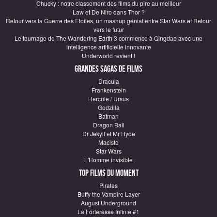
Chucky : notre classement des films du pire au meilleur
Law et De Niro dans Thor ?
Retour vers la Guerre des Etoiles, un mashup génial entre Star Wars et Retour
vers le futur
Le tournage de The Wandering Earth 3 commence à Qingdao avec une
intelligence artificielle innovante
Underworld revient !
Grandes sagas de Films
Dracula
Frankenstein
Hercule / Ursus
Godzilla
Batman
Dragon Ball
Dr Jekyll et Mr Hyde
Maciste
Star Wars
L'Homme invisible
Top Films du moment
Pirates
Buffy the Vampire Layer
August Underground
La Forteresse Infinie #1