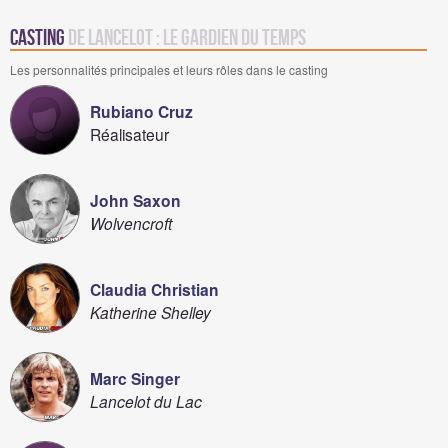
Casting
de Lancelot : Le gardien du temps
Les personnalités principales et leurs rôles dans le casting
Rubiano Cruz
Réalisateur
John Saxon
Wolvencroft
Claudia Christian
Katherine Shelley
Marc Singer
Lancelot du Lac