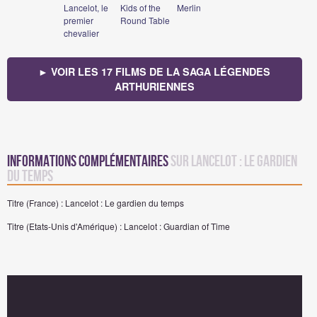
Lancelot, le
Kids of the
Merlin
premier
Round Table
chevalier
► VOIR LES 17 FILMS DE LA SAGA LÉGENDES
ARTHURIENNES
Informations complémentaires
sur Lancelot : Le gardien
du temps
Titre (France) : Lancelot : Le gardien du temps
Titre (Etats-Unis d'Amérique) : Lancelot : Guardian of Time