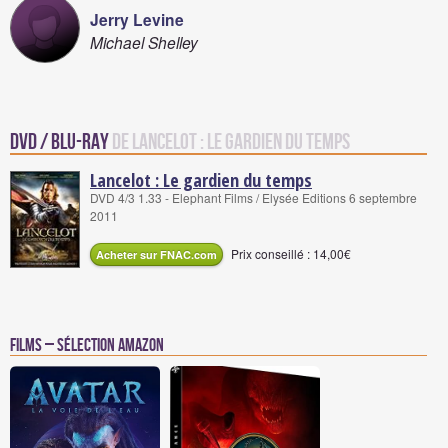
Jerry Levine
Michael Shelley
DVD / Blu-Ray
de Lancelot : Le gardien du temps
Lancelot : Le gardien du temps
DVD 4/3 1.33 - Elephant Films / Elysée Editions 6 septembre
2011
Prix conseillé : 14,00€
Acheter sur FNAC.com
Films – Sélection Amazon