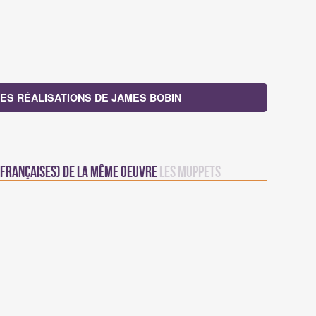
ES RÉALISATIONS DE JAMES BOBIN
s françaises) de la même oeuvre
Les Muppets