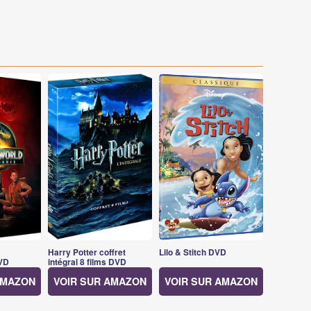
Harry Potter coffret
Lilo & Stitch DVD
VD
intégral 8 films DVD
AMAZON
VOIR SUR AMAZON
VOIR SUR AMAZON