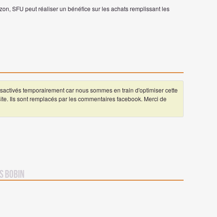
on, SFU peut réaliser un bénéfice sur les achats remplissant les
ctivés temporairement car nous sommes en train d'optimiser cette
 site. Ils sont remplacés par les commentaires facebook. Merci de
s Bobin