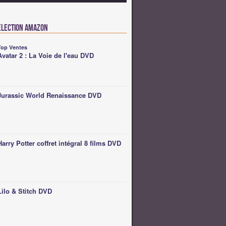
élection Amazon
Top Ventes
Avatar 2 : La Voie de l'eau DVD
Jurassic World Renaissance DVD
Harry Potter coffret intégral 8 films DVD
Lilo & Stitch DVD