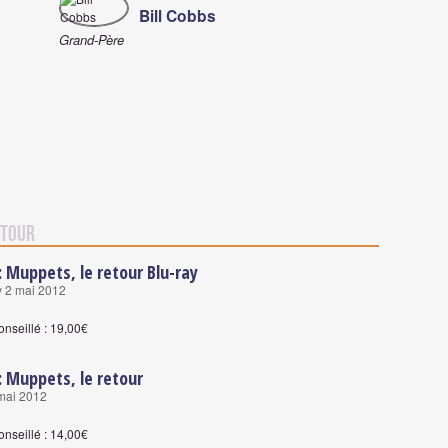
Bill Cobbs
Grand-Père
etour
: Muppets, le retour Blu-ray
y 2 mai 2012
onseillé : 19,00€
: Muppets, le retour
 mai 2012
onseillé : 14,00€