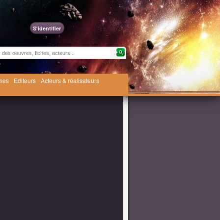
S'identifier
èmes
Editeurs
Acteurs & réalisateurs