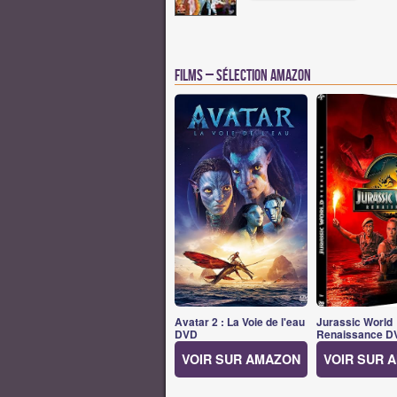
Films – Sélection Amazon
Avatar 2 : La Voie de l'eau
Jurassic World
DVD
Renaissance D
VOIR SUR AMAZON
VOIR SUR 