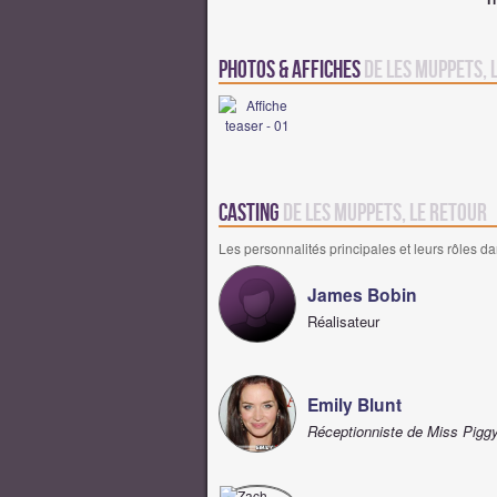
Photos & Affiches
de Les Muppets, 
Casting
de Les Muppets, le retour
Les personnalités principales et leurs rôles da
James Bobin
Réalisateur
Emily Blunt
Réceptionniste de Miss Pigg