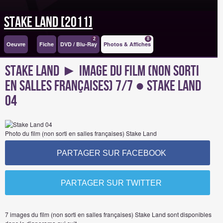
Stake Land [2011]
2
8
Oeuvre
Fiche
DVD / Blu-Ray
Photos & Affiches
Stake Land ► Image du Film (non sorti
en salles françaises) 7/7 ● Stake Land
04
Photo du film (non sorti en salles françaises) Stake Land
PARTAGER SUR FACEBOOK
PARTAGER SUR TWITTER
7 images du film (non sorti en salles françaises) Stake Land sont disponibles