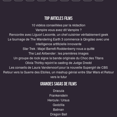
Top articles Films
10 vidéos conseillées par la rédaction
Vampire vous avez dit Vampire ?
Rencontre avec Liguori Lecomte, un chef cuisinier véritablement geek
Le tournage de The Wandering Earth 3 commence à Qingdao avec une
intelligence artificielle innovante
Star Trek : Majel Barrett-Roddenberry nous a quitté
The Last Airbender : les premières images
Un groupe de rock signe la bande originale du Choc des Titans
Olivia Thirlby rejoint le casting de Judge Dredd
Les conseils de Laura Vandervoort pour la nouvelle Supergirl de CBS
Retour vers la Guerre des Etoiles, un mashup génial entre Star Wars et Retour
vers le futur
Grandes sagas de Films
Dracula
Frankenstein
Hercule / Ursus
Godzilla
Batman
Dragon Ball