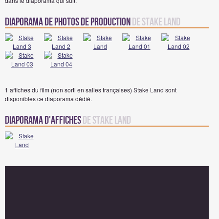
dans le diaporama qui suit.
Diaporama de Photos de Production
de Stake Land
1 affiches du film (non sorti en salles françaises) Stake Land sont
disponibles ce diaporama dédié.
Diaporama d'affiches
de Stake Land