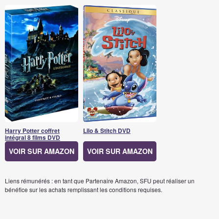
Harry Potter coffret
Lilo & Stitch DVD
intégral 8 films DVD
VOIR SUR AMAZON
VOIR SUR AMAZON
Liens rémunérés : en tant que Partenaire Amazon, SFU peut réaliser un
bénéfice sur les achats remplissant les conditions requises.