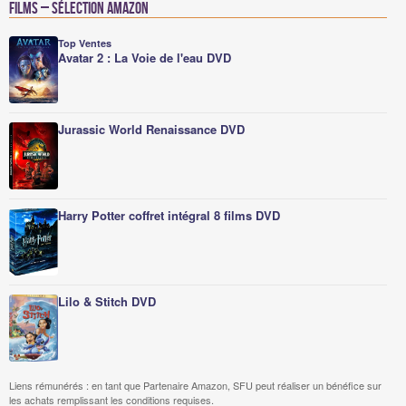
Films – Sélection Amazon
Top Ventes
Avatar 2 : La Voie de l'eau DVD
Jurassic World Renaissance DVD
Harry Potter coffret intégral 8 films DVD
Lilo & Stitch DVD
Liens rémunérés : en tant que Partenaire Amazon, SFU peut réaliser un bénéfice sur
les achats remplissant les conditions requises.