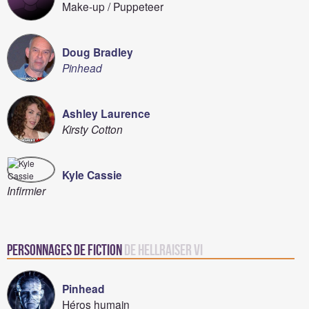
Make-up / Puppeteer
Doug Bradley
Pinhead
Ashley Laurence
Kirsty Cotton
Kyle Cassie
Infirmier
Personnages de fiction
de Hellraiser VI
Pinhead
Héros humain