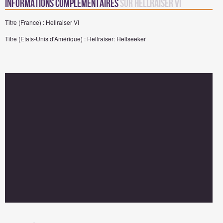
Informations complémentaires
sur Hellraiser VI
Titre (France) : Hellraiser VI
Titre (Etats-Unis d'Amérique) : Hellraiser: Hellseeker