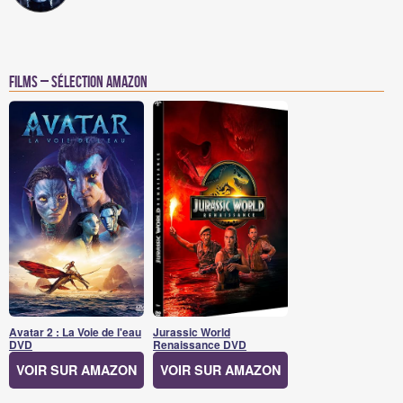
Films – Sélection Amazon
Avatar 2 : La Voie de l'eau
Jurassic World
DVD
Renaissance DVD
VOIR SUR AMAZON
VOIR SUR AMAZON