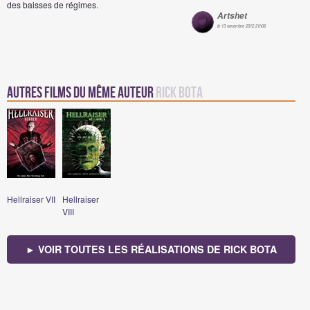
des baisses de régimes.
Artshet
le 13 novembre 2012 21h06
Autres Films du même auteur
Rick Bota
Hellraiser VII
Hellraiser
VIII
► VOIR TOUTES LES RÉALISATIONS DE RICK BOTA