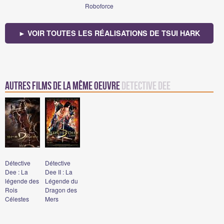
Roboforce
► VOIR TOUTES LES RÉALISATIONS DE TSUI HARK
Autres films de la même oeuvre
Detective Dee
Détective
Détective
Dee : La
Dee II : La
légende des
Légende du
Rois
Dragon des
Célestes
Mers