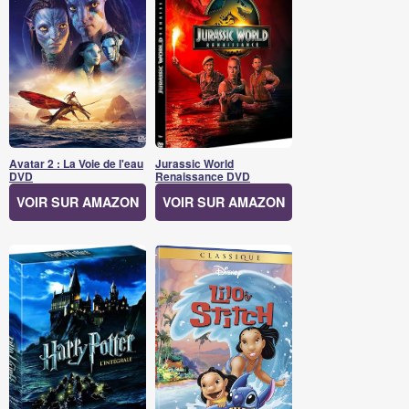
Avatar 2 : La Voie de l'eau
Jurassic World
DVD
Renaissance DVD
VOIR SUR AMAZON
VOIR SUR AMAZON