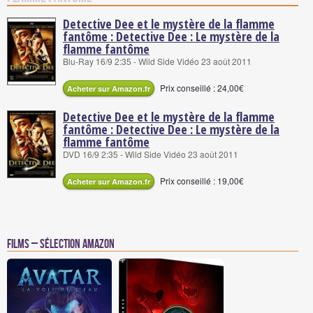
Detective Dee et le mystère de la flamme
fantôme : Detective Dee : Le mystère de la
flamme fantôme
Blu-Ray 16/9 2:35 - Wild Side Vidéo 23 août 2011
Prix conseillé : 24,00€
Acheter sur Amazon.fr
Detective Dee et le mystère de la flamme
fantôme : Detective Dee : Le mystère de la
flamme fantôme
DVD 16/9 2:35 - Wild Side Vidéo 23 août 2011
Prix conseillé : 19,00€
Acheter sur Amazon.fr
Films – Sélection Amazon