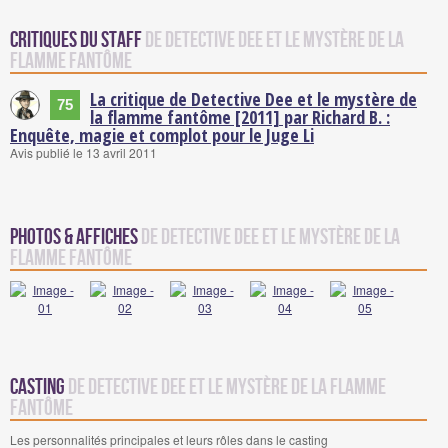
Critiques du staff
de Detective Dee et le mystère de la
flamme fantôme
La critique de Detective Dee et le mystère de
75
la flamme fantôme [2011] par Richard B. :
Enquête, magie et complot pour le Juge Li
Avis publié le 13 avril 2011
Photos & Affiches
de Detective Dee et le mystère de la
flamme fantôme
Casting
de Detective Dee et le mystère de la flamme
fantôme
Les personnalités principales et leurs rôles dans le casting