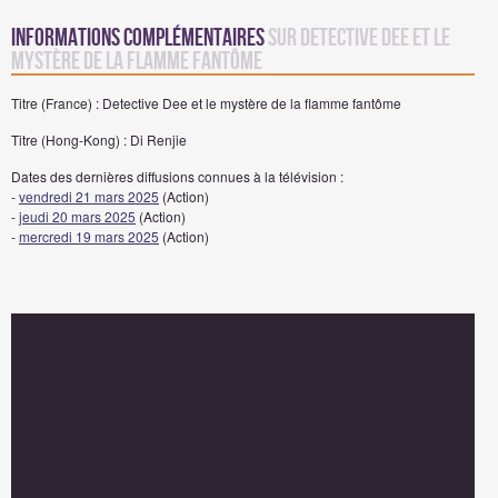
Informations complémentaires
sur Detective Dee et le
mystère de la flamme fantôme
Titre (France) : Detective Dee et le mystère de la flamme fantôme
Titre (Hong-Kong) : Di Renjie
Dates des dernières diffusions connues à la télévision :
-
vendredi 21 mars 2025
(Action)
-
jeudi 20 mars 2025
(Action)
-
mercredi 19 mars 2025
(Action)