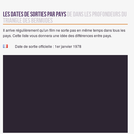
Les dates de sorties par pays
de Dans les profondeurs du
triangle des Bermudes
Il arrive régulièrement qu'un film ne sorte pas en même temps dans tous les
pays. Cette liste vous donnera une idée des différences entre pays.
Date de sortie officielle : 1er janvier 1978