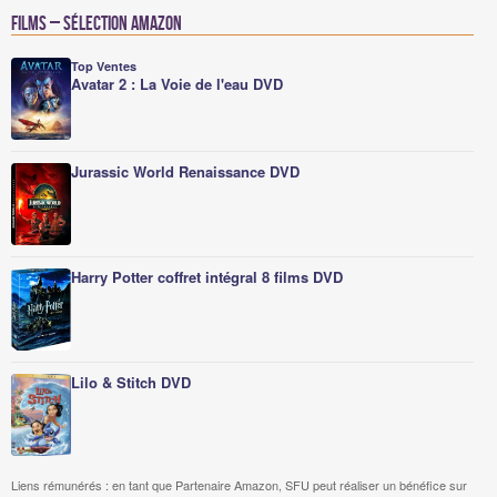
Films – Sélection Amazon
Top Ventes
Avatar 2 : La Voie de l'eau DVD
Jurassic World Renaissance DVD
Harry Potter coffret intégral 8 films DVD
Lilo & Stitch DVD
Liens rémunérés : en tant que Partenaire Amazon, SFU peut réaliser un bénéfice sur