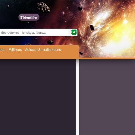
S'identifier
èmes
Editeurs
Acteurs & réalisateurs