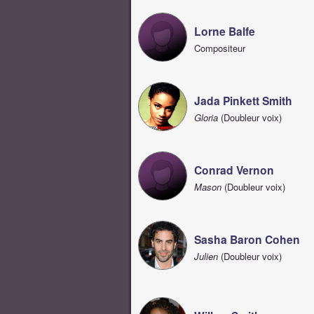
Lorne Balfe
Compositeur
Jada Pinkett Smith
Gloria
(Doubleur voix)
Conrad Vernon
Mason
(Doubleur voix)
Sasha Baron Cohen
Julien
(Doubleur voix)