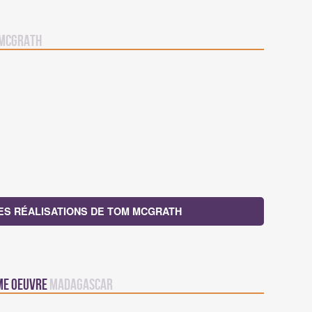
McGrath
ES RÉALISATIONS DE TOM MCGRATH
ême oeuvre
Madagascar