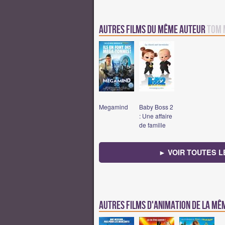
Autres Films du même auteur
Tom 
Megamind
Baby Boss 2
: Une affaire
de famille
► VOIR TOUTES L
Autres films d'animation de la m