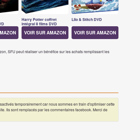
Harry Potter coffret
Lilo & Stitch DVD
VD
intégral 8 films DVD
AMAZON
VOIR SUR AMAZON
VOIR SUR AMAZON
on, SFU peut réaliser un bénéfice sur les achats remplissant les
ctivés temporairement car nous sommes en train d'optimiser cette
 site. Ils sont remplacés par les commentaires facebook. Merci de