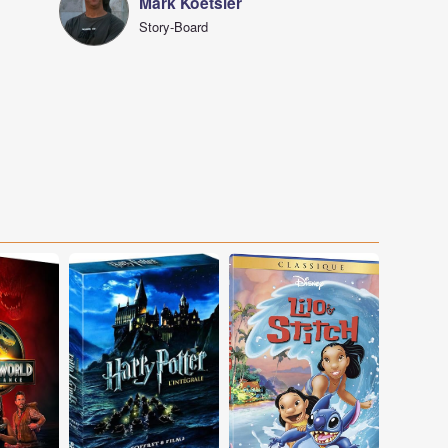
Mark Koetsier
Story-Board