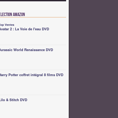
élection Amazon
Top Ventes
Avatar 2 : La Voie de l'eau DVD
Jurassic World Renaissance DVD
Harry Potter coffret intégral 8 films DVD
Lilo & Stitch DVD