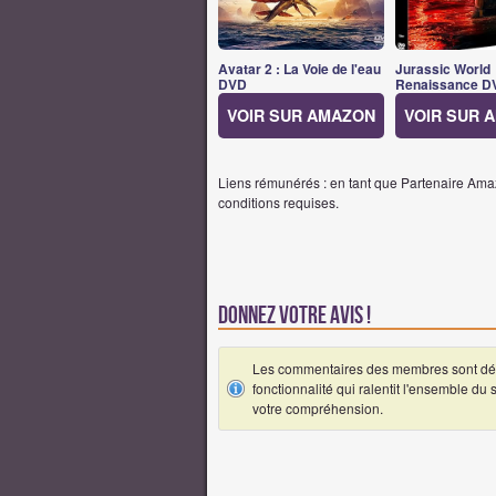
Avatar 2 : La Voie de l'eau
Jurassic World
DVD
Renaissance D
VOIR SUR AMAZON
VOIR SUR 
Liens rémunérés : en tant que Partenaire Amaz
conditions requises.
Donnez votre avis !
Les commentaires des membres sont désa
fonctionnalité qui ralentit l'ensemble du
votre compréhension.