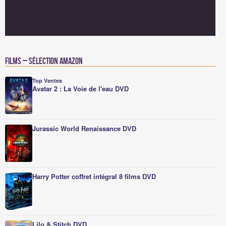
Films – Sélection Amazon
Top Ventes
Avatar 2 : La Voie de l'eau DVD
Jurassic World Renaissance DVD
Harry Potter coffret intégral 8 films DVD
Lilo & Stitch DVD