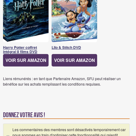
Harry Potter coffret
Lilo & Stitch DVD
intégral 8 films DVD
VOIR SUR AMAZON
VOIR SUR AMAZON
Liens rémunérés : en tant que Partenaire Amazon, SFU peut réaliser un
bénéfice sur les achats remplissant les conditions requises.
Donnez votre avis !
Les commentaires des membres sont désactivés temporairement car
nous sommes en train d'optimiser cette fonctionnalité qui ralentit