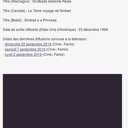
Titre (Allemagne) : Sindbads siebente Reise
Titre (Canada) : Le 7ème voyage de Sinbad
Titre (Brésil) : Simbad e a Princesa
Date de sortie officielle (Etats-Unis d'Amérique) : 23 décembre 1958
Dates des dernières diffusions connues à la télévision :
-
dimanche 22 septembre 2019
(Ciné+ Famiz)
-
samedi 7 septembre 2019
(Ciné+ Famiz)
-
lundi 2 septembre 2019
(Ciné+ Famiz)