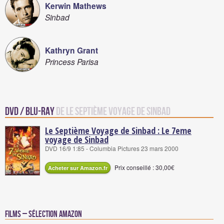
Kerwin Mathews
Sinbad
Kathryn Grant
Princess Parisa
DVD / Blu-Ray
de Le Septième Voyage de Sinbad
Le Septième Voyage de Sinbad : Le 7eme
voyage de Sinbad
DVD 16/9 1:85 - Columbia Pictures 23 mars 2000
Prix conseillé : 30,00€
Acheter sur Amazon.fr
Films – Sélection Amazon