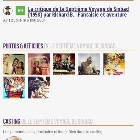
La critique de Le Septième Voyage de Sinbad
89
[1958] par Richard B. : Fantaisie et aventure
Avis publié le 6 mai 2004
Photos & Affiches
de Le Septième Voyage de Sinbad
Casting
de Le Septième Voyage de Sinbad
Les personnalités principales et leurs rôles dans le casting