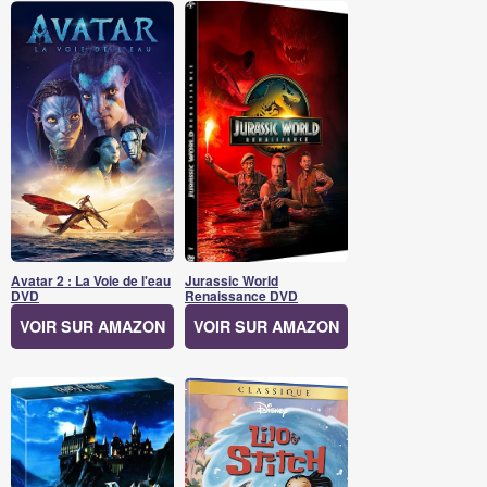
Avatar 2 : La Voie de l'eau
Jurassic World
DVD
Renaissance DVD
VOIR SUR AMAZON
VOIR SUR AMAZON