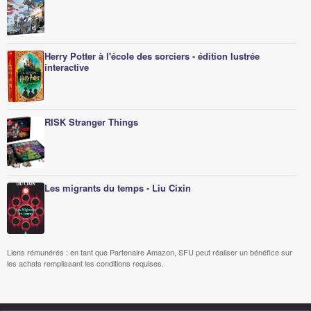
Herry Potter à l'école des sorciers - édition lustrée
interactive
RISK Stranger Things
Les migrants du temps - Liu Cixin
Liens rémunérés : en tant que Partenaire Amazon, SFU peut réaliser un bénéfice sur
les achats remplissant les conditions requises.