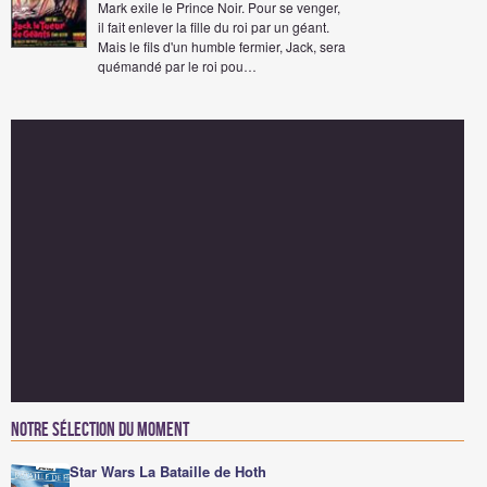
Mark exile le Prince Noir. Pour se venger,
il fait enlever la fille du roi par un géant.
Mais le fils d'un humble fermier, Jack, sera
quémandé par le roi pou…
Notre sélection du moment
Star Wars La Bataille de Hoth