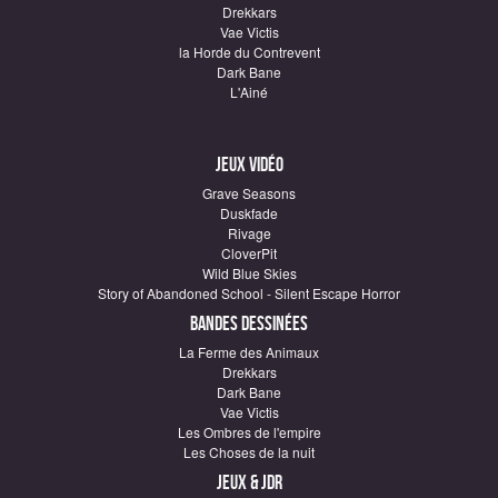
Drekkars
Vae Victis
la Horde du Contrevent
Dark Bane
L'Ainé
Jeux vidéo
Grave Seasons
Duskfade
Rivage
CloverPit
Wild Blue Skies
Story of Abandoned School - Silent Escape Horror
Bandes dessinées
La Ferme des Animaux
Drekkars
Dark Bane
Vae Victis
Les Ombres de l'empire
Les Choses de la nuit
Jeux & JDR