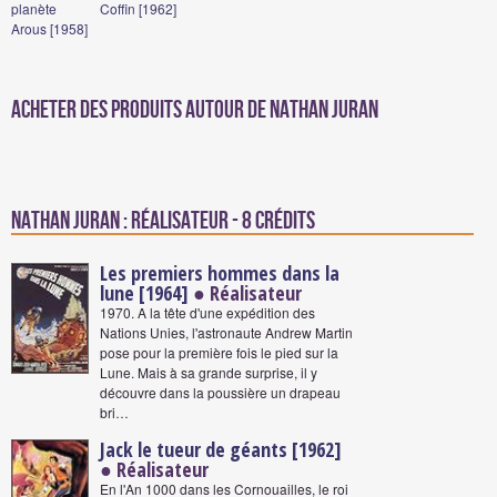
planète
Coffin [1962]
Arous [1958]
Acheter des produits autour de Nathan Juran
Nathan Juran : Réalisateur - 8 crédits
Les premiers hommes dans la
lune [1964]
● Réalisateur
1970. A la tête d'une expédition des
Nations Unies, l'astronaute Andrew Martin
pose pour la première fois le pied sur la
Lune. Mais à sa grande surprise, il y
découvre dans la poussière un drapeau
bri…
Jack le tueur de géants [1962]
● Réalisateur
En l'An 1000 dans les Cornouailles, le roi