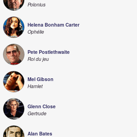
Polonius
Helena Bonham Carter
Ophélie
Pete Postlethwaite
Roi du jeu
Mel Gibson
Hamlet
Glenn Close
Gertrude
Alan Bates