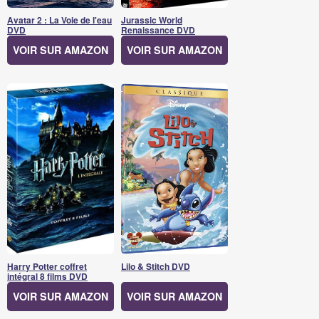
Avatar 2 : La Voie de l'eau
Jurassic World
DVD
Renaissance DVD
VOIR SUR AMAZON
VOIR SUR AMAZON
Harry Potter coffret
Lilo & Stitch DVD
intégral 8 films DVD
VOIR SUR AMAZON
VOIR SUR AMAZON