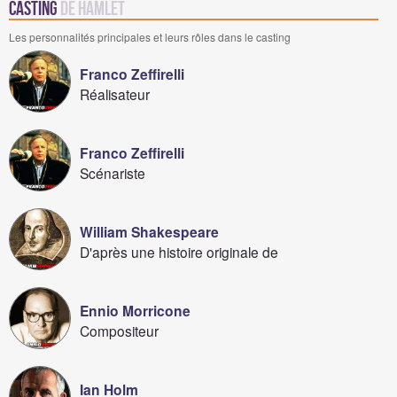
Casting
de Hamlet
Les personnalités principales et leurs rôles dans le casting
Franco Zeffirelli
Réalisateur
Franco Zeffirelli
Scénariste
William Shakespeare
D'après une histoire originale de
Ennio Morricone
Compositeur
Ian Holm