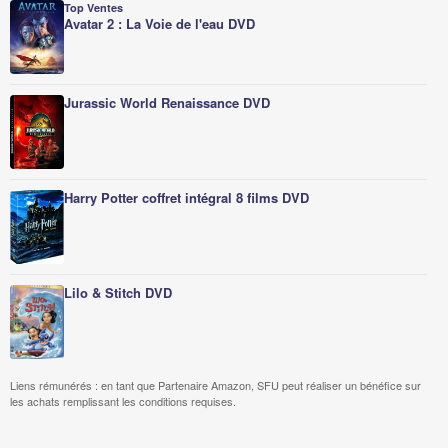
Top Ventes
Avatar 2 : La Voie de l'eau DVD
Jurassic World Renaissance DVD
Harry Potter coffret intégral 8 films DVD
Lilo & Stitch DVD
Liens rémunérés : en tant que Partenaire Amazon, SFU peut réaliser un bénéfice sur
les achats remplissant les conditions requises.