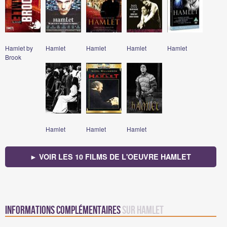
Hamlet by
Hamlet
Hamlet
Hamlet
Hamlet
Brook
Hamlet
Hamlet
Hamlet
► VOIR LES 10 FILMS DE L'OEUVRE HAMLET
Informations complémentaires
sur Hamlet