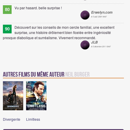
Vu par hasard. belle surprise !
80
Erwelyn.com
le 5 août 2008 14h47
Découvert sur les conseils de mon cercle familial, une excellent
90
surprise, une histoire drôlement bien ficelée entre ingéniosité
presque diabolique et surréalisme. Vivement recommandé.
JLB
le 5 décembre 2011 10h47
Autres Films du même auteur
Neil Burger
Divergente
Limitless