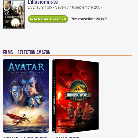
L'illusionniste
DVD 16/9 1:85 - Seven 7 18 septembre 2007
Prix conseillé : 20,00€
Acheter sur Amazon.fr
Films – Sélection Amazon