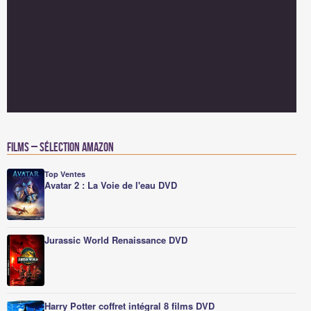
Films – Sélection Amazon
Top Ventes
Avatar 2 : La Voie de l'eau DVD
Jurassic World Renaissance DVD
Harry Potter coffret intégral 8 films DVD