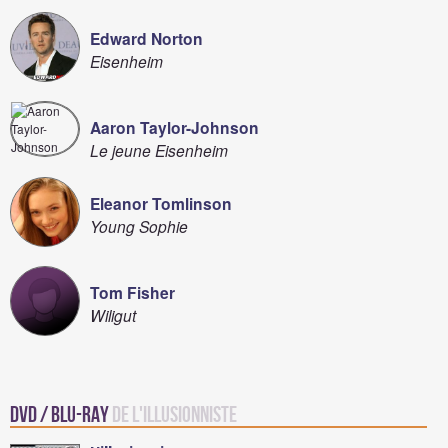
Edward Norton
Eisenheim
Aaron Taylor-Johnson
Le jeune Eisenheim
Eleanor Tomlinson
Young Sophie
Tom Fisher
Wiligut
DVD / Blu-Ray
de L'Illusionniste