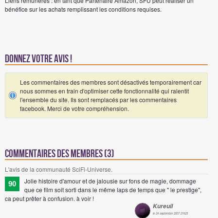
Liens rémunérés : en tant que Partenaire Amazon, SFU peut réaliser un
bénéfice sur les achats remplissant les conditions requises.
Donnez votre avis !
Les commentaires des membres sont désactivés temporairement car
nous sommes en train d'optimiser cette fonctionnalité qui ralentit
l'ensemble du site. Ils sont remplacés par les commentaires
facebook. Merci de votre compréhension.
Commentaires des membres (3)
L'avis de la communauté SciFi-Universe.
Jolie histoire d'amour et de jalousie sur fons de magie, dommage
90
que ce film soit sorti dans le même laps de temps que " le prestige",
ca peut prêter à confusion. à voir !
Kureuil
le 24 septembre 2007 21h25