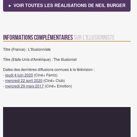
► VOIR TOUTES LES RÉALISATIONS DE NEIL BURGER
Informations complémentaires
sur L'Illusionniste
Titre (France) : L'Illusionniste
Titre (Etats-Unis d'Amérique) : The Illusionist
Dates des dernières diffusions connues à la télévision :
-
jeudi 4 juin 2020
(Ciné+ Famiz)
-
mercredi 22 avril 2020
(Ciné+ Club)
-
mercredi 29 mars 2017
(Ciné+ Emotion)