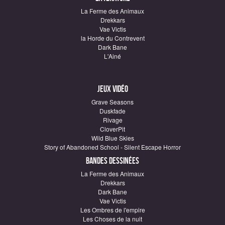
La Ferme des Animaux
Drekkars
Vae Victis
la Horde du Contrevent
Dark Bane
L'Ainé
Jeux vidéo
Grave Seasons
Duskfade
Rivage
CloverPit
Wild Blue Skies
Story of Abandoned School - Silent Escape Horror
Bandes dessinées
La Ferme des Animaux
Drekkars
Dark Bane
Vae Victis
Les Ombres de l'empire
Les Choses de la nuit