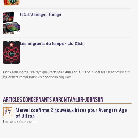
RISK Stranger Things
Les migrants du temps - Liu Cixin
Liens rémunérés : en tant que Partenaire Amazon, SFU peut réaliser un bénéfice sur
les achats remplissant les conditions requises.
Articles concernants Aaron Taylor-Johnson
Marvel confirme 2 nouveaux héros pour Avengers Age
Nov.
27
of Ultron
Les deux élus sont...