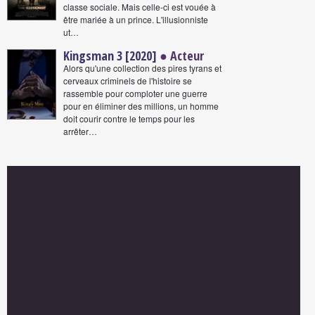
classe sociale. Mais celle-ci est vouée à
être mariée à un prince. L'illusionniste
ut…
Kingsman 3 [2020]
● Acteur
Alors qu'une collection des pires tyrans et
cerveaux criminels de l'histoire se
rassemble pour comploter une guerre
pour en éliminer des millions, un homme
doit courir contre le temps pour les
arrêter…