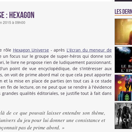
Les dern
se : Hexagon
juin 2015 à 09h00
e rôle
Hexagon Universe
- après
L'écran du meneur de
 un focus sur le groupe de super-héros qui donne son
iori, le livre ne propose rien de ludiquement passionnant.
, d'un point de vue encyclopédique, de s'intéresser aux
s, on voit de prime abord mal ce que cela peut apporter
 et la mise en place de parties (en tout cas à ce stade
en fin de lecture, on ne peut que se rendre à l'évidence
 grandes qualités éditoriales, se justifie tout à fait dans
à de ce que pouvait laisser entendre son thème,
univers du jeu pour lui donner une consistance et
pçonnait pas de prime abord. »