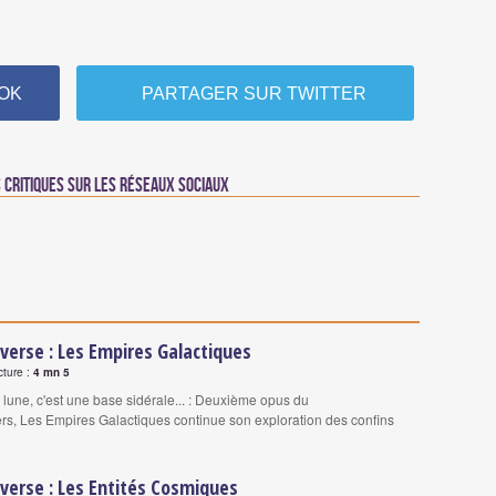
OK
PARTAGER SUR TWITTER
critiques sur les réseaux sociaux
erse : Les Empires Galactiques
cture :
4 mn 5
 lune, c'est une base sidérale... : Deuxième opus du
rs, Les Empires Galactiques continue son exploration des confins
verse : Les Entités Cosmiques