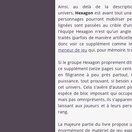
Ainsi, au delà de la descript
univers,
Hexagon
est avant tout une
personnages pourront mobiliser pe
lignées sont passées au crible d'un
l'équipe Hexagon n'est qu'un angle
traités (parfois de manière artificiell
donc voir ce supplément comme le
meneur de jeu
qui, pour mémoire, tra
Si le groupe Hexagon proprement dit
ce supplément (seize pages sur cent-
en filigranne à peu près partout.
puissance, tout prouvant, si besoin 
cet univers. Cela s'avère d'autant 
espèce de bloc imposant qui occuper
mais pas omniprésents, ils s'appare
laissant aux joueurs et à leurs per
rang.
La majeure partie du livre propose
énormément de matériel de jeu explo