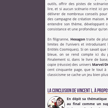
outils, offrir des pistes de scénario
lire, et si aucun scénario n'est ici 
délivrer de nombreux conseils pour
des campagne de création maison.
entendre son thème, développant c
consistance et une profondeur qu'on
En filigranne,
Hexagon
traite de plus
limites de l'univers et introduisan
Entités Cosmiques). Si on savait que 
bleue, on se rend compte ici du
Finalement si, dans le livre de bas
copie (réussie) des univers
Marvel
/
D
cent cinquante page, que le tout à
classicisme se cache un jeu bien plu
La conclusion de
Vincent L.
à propos
En dépit sa thématique
au final comme un su