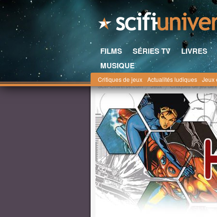
FILMS
SÉRIES TV
LIVRES
MUSIQUE
Critiques de jeux
Actualités ludiques
Jeux 
Scifi-Universe.com
Jeux
Critiques de jeu de 