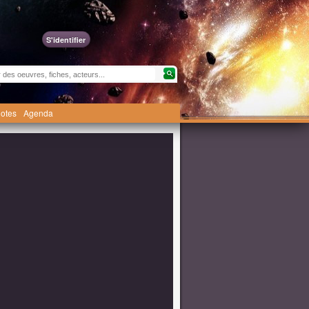
S'identifier
otes
Agenda