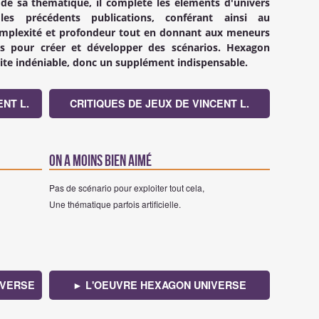
 de sa thématique, il complète les éléments d'univers
s précédents publications, conférant ainsi au
omplexité et profondeur tout en donnant aux meneurs
s pour créer et développer des scénarios.
Hexagon
ite indéniable, donc un supplément indispensable.
NT L.
CRITIQUES DE JEUX DE VINCENT L.
On a moins bien aimé
Pas de scénario pour exploiter tout cela,
Une thématique parfois artificielle.
IVERSE
► L'OEUVRE HEXAGON UNIVERSE