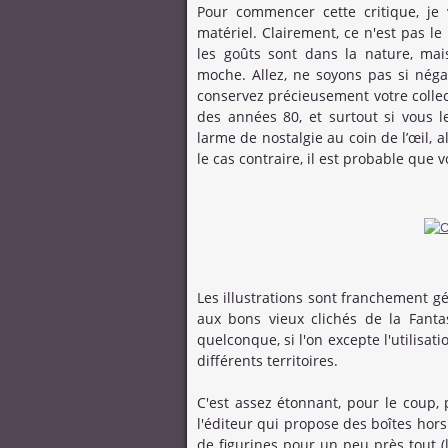
Pour commencer cette critique, je 
matériel. Clairement, ce n'est pas le 
les goûts sont dans la nature, ma
moche. Allez, ne soyons pas si néga
conservez précieusement votre colle
des années 80, et surtout si vous l
larme de nostalgie au coin de l’œil, 
le cas contraire, il est probable que 
Les illustrations sont franchement gé
aux bons vieux clichés de la Fant
quelconque, si l'on excepte l'utilisat
différents territoires.
C'est assez étonnant, pour le coup, 
l'éditeur qui propose des boîtes hors
de figurines pour un peu près tout 