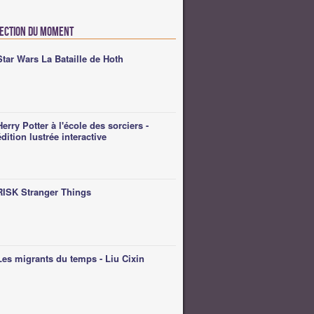
lection du moment
Star Wars La Bataille de Hoth
Herry Potter à l'école des sorciers -
édition lustrée interactive
RISK Stranger Things
Les migrants du temps - Liu Cixin