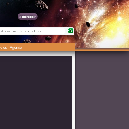
S'identifier
otes
Agenda