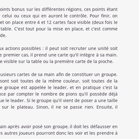
nts bonus sur les différentes régions, ces points étant
celui ou ceux qui en auront le contrôle. Pour finir, on
t on place entre 4 et 12 cartes face visible (deux fois le
table. C'est tout pour la mise en place, et c'est comme
ide.
 actions possibles : il peut soit recruter une unité soit
 premier cas, il prend une carte qu'il intègre à sa main.
 visible sur la table ou la première carte de la pioche.
lusieurs cartes de sa main afin de constituer un groupe.
 sont soit toutes de la même couleur, soit toutes de la
 groupe est appelée le leader, et en pratique c'est la
ce par compter le nombre de pions qu'il possède déjà
 le leader. Si le groupe qu'il vient de poser a une taille
 sur le plateau. Sinon, il ne se passe rien. Ensuite, il
ain après avoir posé son groupe, il doit les défausser en
Les autres joueurs pourront donc les voir et les prendre à