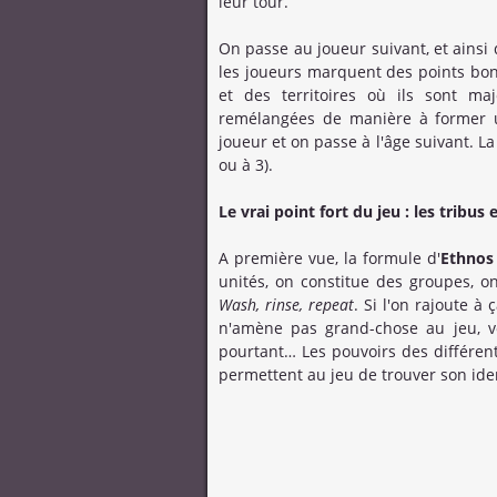
leur tour.
On passe au joueur suivant, et ainsi 
les joueurs marquent des points bonu
et des territoires où ils sont maj
remélangées de manière à former u
joueur et on passe à l'âge suivant. La
ou à 3).
Le vrai point fort du jeu : les tribus
A première vue, la formule d'
Ethnos
unités, on constitue des groupes, on
Wash, rinse, repeat
. Si l'on rajoute à
n'amène pas grand-chose au jeu, 
pourtant… Les pouvoirs des différent
permettent au jeu de trouver son iden