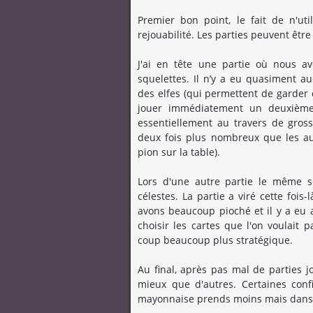
Premier bon point, le fait de n'u
rejouabilité. Les parties peuvent être
J'ai en tête une partie où nous avo
squelettes. Il n’y a eu quasiment a
des elfes (qui permettent de garder 
jouer immédiatement un deuxième
essentiellement au travers de gross
deux fois plus nombreux que les au
pion sur la table).
Lors d'une autre partie le même so
célestes. La partie a viré cette fois
avons beaucoup pioché et il y a eu 
choisir les cartes que l'on voulait p
coup beaucoup plus stratégique.
Au final, après pas mal de parties jo
mieux que d'autres. Certaines confi
mayonnaise prends moins mais dans l