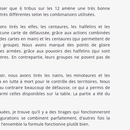
tiliser que 6 tribus sur les 12 amène une très bonne
 très différentes selon les combinaisons utilisées.
ns tirés les elfes, les centaures, les halfelins et les
ucune carte de défaussée, grâce aux actions combinées
des cartes en main) et les centaures (qui permettent de
 groupe). Nous avons marqué des points de gloire
es armées, grâce aux pouvoirs des halfelins (qui sont
tres. En contrepartie, leurs groupes ne posent pas de
ir, nous avons tirés les nains, les minotaures et les
-là en lutte à mort pour le contrôle des territoires. Nous
au contraire beaucoup de défausse, ce qui a permis de
armi celles disponibles sur la table. La partie a été du
uées, je trouve qu'il y a des tirages qui fonctionneront
gurations se combinent parfaitement, d'autres fois la
'ensemble la formule fonctionne plutôt bien.