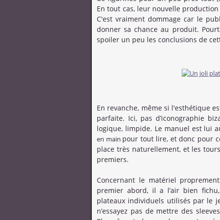
En tout cas, leur nouvelle production 
C'est vraiment dommage car le publi
donner sa chance au produit. Pourta
spoiler un peu les conclusions de cett
En revanche, même si l'esthétique es
parfaite. Ici, pas d’iconographie biz
logique, limpide. Le manuel est lui a
pour tout lire, et donc pour 
en main
place très naturellement, et les tour
premiers.
Concernant le matériel proprement
premier abord, il a l’air bien fich
plateaux individuels utilisés par le 
n’essayez pas de mettre des sleeve