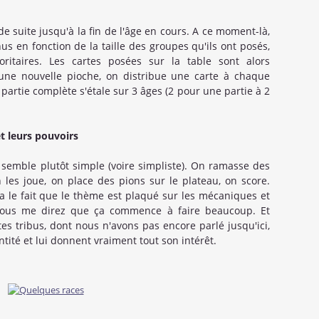
de suite jusqu'à la fin de l'âge en cours. A ce moment-là,
s en fonction de la taille des groupes qu'ils ont posés,
oritaires. Les cartes posées sur la table sont alors
ne nouvelle pioche, on distribue une carte à chaque
 partie complète s'étale sur 3 âges (2 pour une partie à 2
 et leurs pouvoirs
semble plutôt simple (voire simpliste). On ramasse des
 les joue, on place des pions sur le plateau, on score.
 ça le fait que le thème est plaqué sur les mécaniques et
vous me direz que ça commence à faire beaucoup. Et
es tribus, dont nous n'avons pas encore parlé jusqu'ici,
tité et lui donnent vraiment tout son intérêt.