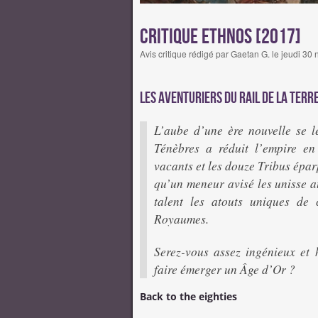
Critique Ethnos [2017]
Avis critique rédigé par Gaetan G. le jeudi 
Les aventuriers du rail de la Terre
L’aube d’une ère nouvelle se lè
Ténèbres a réduit l’empire en
vacants et les douze Tribus épar
qu’un meneur avisé les unisse a
talent les atouts uniques de
Royaumes.
Serez-vous assez ingénieux et 
faire émerger un Âge d’Or ?
Back to the eighties