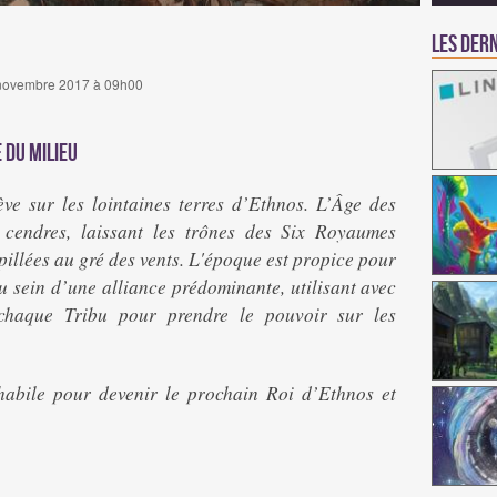
Les dern
30 novembre 2017 à 09h00
 du Milieu
ve sur les lointaines terres d’Ethnos. L’Âge des
 cendres, laissant les trônes des Six Royaumes
pillées au gré des vents. L'époque est propice pour
u sein d’une alliance prédominante, utilisant avec
 chaque Tribu pour prendre le pouvoir sur les
habile pour devenir le prochain Roi d’Ethnos et