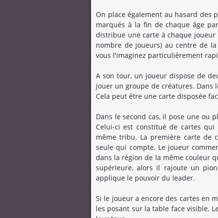
On place également au hasard des poi
marqués à la fin de chaque âge par 
distribue une carte à chaque joueur e
nombre de joueurs) au centre de la 
vous l'imaginez particulièrement rap
A son tour, un joueur dispose de deux
jouer un groupe de créatures. Dans le
Cela peut être une carte disposée face
Dans le second cas, il pose une ou p
Celui-ci est constitué de cartes qui
même tribu. La première carte de ce
seule qui compte. Le joueur commen
dans la région de la même couleur que
supérieure, alors il rajoute un pion
applique le pouvoir du leader.
Si le joueur a encore des cartes en m
les posant sur la table face visible. 