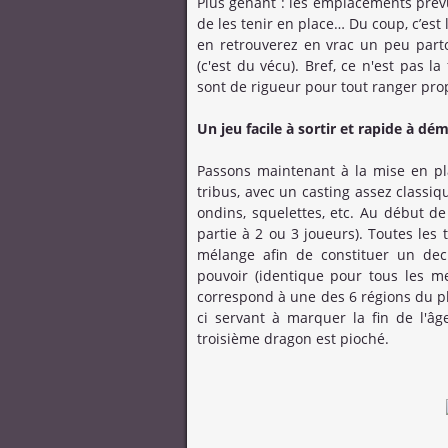
Plus gênant : les emplacements prév
de les tenir en place… Du coup, c’est 
en retrouverez en vrac un peu part
(c'est du vécu). Bref, ce n'est pas 
sont de rigueur pour tout ranger pr
Un jeu facile à sortir et rapide à dé
Passons maintenant à la mise en pl
tribus, avec un casting assez classiq
ondins, squelettes, etc. Au début de
partie à 2 ou 3 joueurs). Toutes les 
mélange afin de constituer un de
pouvoir (identique pour tous les 
correspond à une des 6 régions du pl
ci servant à marquer la fin de l'â
troisième dragon est pioché.