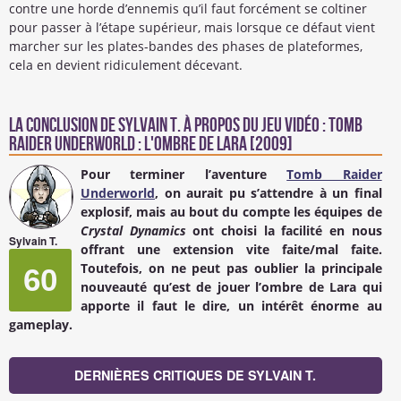
contre une horde d’ennemis qu’il faut forcément se coltiner
pour passer à l’étape supérieur, mais lorsque ce défaut vient
marcher sur les plates-bandes des phases de plateformes,
cela en devient ridiculement décevant.
La conclusion de
Sylvain T.
à propos du Jeu Vidéo : Tomb
Raider Underworld : L'Ombre de Lara [2009]
Pour terminer l’aventure
Tomb Raider
Underworld
, on aurait pu s’attendre à un final
explosif, mais au bout du compte les équipes de
Crystal Dynamics
ont choisi la facilité en nous
Sylvain T.
offrant une extension vite faite/mal faite.
Toutefois, on ne peut pas oublier la principale
60
nouveauté qu’est de jouer l’ombre de Lara qui
apporte il faut le dire, un intérêt énorme au
gameplay.
DERNIÈRES CRITIQUES DE SYLVAIN T.