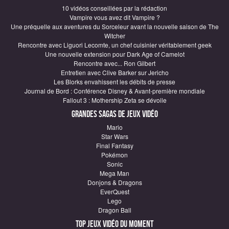
10 vidéos conseillées par la rédaction
Vampire vous avez dit Vampire ?
Une préquelle aux aventures du Sorceleur avant la nouvelle saison de The
Witcher
Rencontre avec Liguori Lecomte, un chef cuisinier véritablement geek
Une nouvelle extension pour Dark Age of Camelot
Rencontre avec... Ron Gilbert
Entretien avec Clive Barker sur Jericho
Les Blorks envahissent les débits de presse
Journal de Bord : Conférence Disney & Avant-première mondiale
Fallout 3 : Mothership Zeta se dévoile
Grandes sagas de Jeux vidéo
Mario
Star Wars
Final Fantasy
Pokémon
Sonic
Mega Man
Donjons & Dragons
EverQuest
Lego
Dragon Ball
Top Jeux vidéo du moment