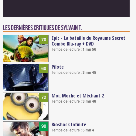
Les dernières critiques de Sylvain T.
Epic - La bataille du Royaume Secret
70
Combo Blu-ray + DVD
Temps de lecture :
1 mn 56
Pilote
60
Temps de lecture :
3 mn 45
Moi, Moche et Méchant 2
72
Temps de lecture :
3 mn 48
Bioshock Infinite
90
Temps de lecture :
5 mn 4