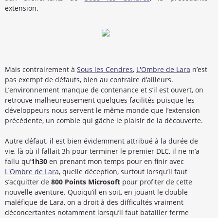
extension.
Mais contrairement à
Sous les Cendres
,
L'Ombre de Lara
n’est
pas exempt de défauts, bien au contraire d’ailleurs.
L’environnement manque de contenance et s’il est ouvert, on
retrouve malheureusement quelques facilités puisque les
développeurs nous servent le même monde que l’extension
précédente, un comble qui gâche le plaisir de la découverte.
Autre défaut, il est bien évidemment attribué à la durée de
vie, là où il fallait 3h pour terminer le premier DLC, il ne m’a
fallu qu’
1h30
en prenant mon temps pour en finir avec
L'Ombre de Lara
, quelle déception, surtout lorsqu’il faut
s’acquitter de
800 Points Microsoft
pour profiter de cette
nouvelle aventure. Quoiqu’il en soit, en jouant le double
maléfique de Lara, on a droit à des difficultés vraiment
déconcertantes notamment lorsqu’il faut batailler ferme