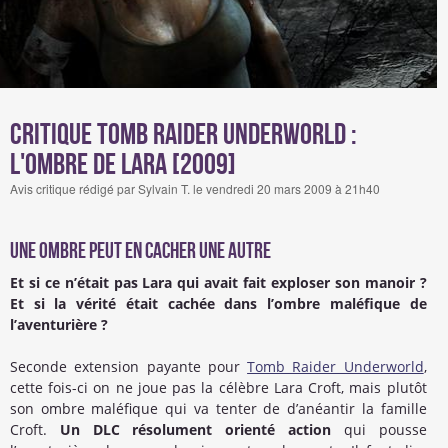
Critique Tomb Raider Underworld :
L'Ombre de Lara [2009]
Avis critique rédigé par Sylvain T. le vendredi 20 mars 2009 à 21h40
Une Ombre peut en cacher une autre
Et si ce n’était pas Lara qui avait fait exploser son manoir ?
Et si la vérité était cachée dans l’ombre maléfique de
l’aventurière ?
Seconde extension payante pour
Tomb Raider Underworld
,
cette fois-ci on ne joue pas la célèbre Lara Croft, mais plutôt
son ombre maléfique qui va tenter de d’anéantir la famille
Croft.
Un DLC résolument orienté action
qui pousse