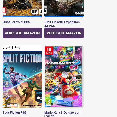
Ghost of Yotei PS5
Clair Obscur Expedition
33 PS5
VOIR SUR AMAZON
VOIR SUR AMAZON
Split Fiction PS5
Mario Kart 8 Deluxe sur
Switch