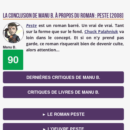
La conclusion de
Manu B.
à propos du Roman : Peste [2008]
Peste
est un roman barré. Un vrai de vrai. Tant
sur la forme que sur le fond,
Chuck Palahniuk
va
loin dans le concept. Et si on n'y prend pas
garde, ce roman risquerait bien de devenir culte,
Manu B.
alors attention...
90
DERNIÈRES CRITIQUES DE MANU B.
CRITIQUES DE LIVRES DE MANU B.
► LE ROMAN PESTE
► L'OEUVRE PESTE