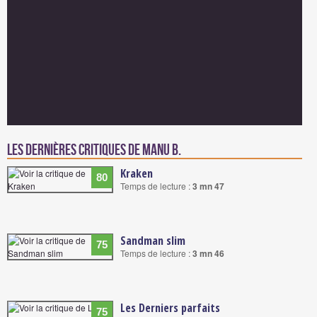
Les dernières critiques de Manu B.
Kraken
80
Temps de lecture :
3 mn 47
Sandman slim
75
Temps de lecture :
3 mn 46
Les Derniers parfaits
75