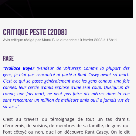
Critique Peste [2008]
Avis critique rédigé par Manu B. le dimanche 10 février 2008 à 16h11
Rage
"
Wallace Boyer
(Vendeur de voitures): Comme la plupart des
gens, je n'ai pas rencontré ni parlé à Rant Casey avant sa mort.
C'est ce qui se passe généralement avec les gens connus, une fois
cannés, leur cercle d'amis explose d'une seul coup. Quelqu'un de
connu, une fois mort, ne peut pas faire dix mètres dans la rue
sans rencontrer un million de meilleurs amis qu'il a jamais vus de
sa vie..."
C'est au travers du témoignage de tout un tas d'amis,
d'ennemis, de voisins, de membres de sa famille, de gens qui
l'ont côtoyé ou non, que l'on découvre Rant Casey. On le dit