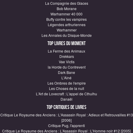
La Compagnie des Glaces
Bob Morane
Warhammer 40 000
Buffy contre les vampires
Légendes arthuriennes
Warhammer
Les Annales du Disque-Monde
Top Livres du moment
La Ferme des Animaux
Drekkars
Vae Victis
la Horde du Contrevent
Dark Bane
L'Ainé
Les Ombres de l'empire
Les Choses de la nuit
L'Art de Lovecraft : L'appel de Cthulhu
Danaël
Top critiques de Livres
Critique Le Royaume des Anciens : L'Assassin Royal : Adieux et Retrouvailles #13
[2006]
Critique Pug, l'apprenti
Critique Le Royaume des Anciens : L'Assassin Royal : L'Homme noir #12 [2005]