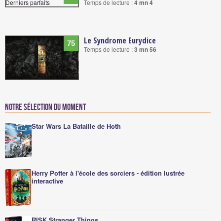
Temps de lecture :
4 mn 4
Le Syndrome Eurydice
75
Temps de lecture :
3 mn 56
Notre sélection du moment
Star Wars La Bataille de Hoth
Herry Potter à l'école des sorciers - édition lustrée
interactive
RISK Stranger Things