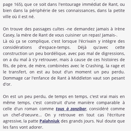
page 165), que ce soit dans l'entourage immédiat de Rant, ou
bien dans la périphérie de ses connaissances, dans la petite
ville où il est né.
On trouve des passages cultes -ne demandez jamais à Irène
Casey, la mère de Rant de vous cuisiner un repas! Jamais-.
Là où ça se complique, c'est lorsque l'écrivain y intègre des
considérations d'espace-temps. Déjà qu'avec cette
construction un peu bordélique, avec pas mal de digressions,
on a du mal à s'y retrouver, mais à cause de ces histoires de
fils, de père, de mère, combinées avec le Crashing, la rage et
le transfert, on est au bout d'un moment un peu perdu.
Dommage car l'enfance de Rant à Middleton vaut son pesant
d'or.
On est un peu perdu, de temps en temps, c'est vrai mais en
même temps, c'est construit d'une manière comparable à
celle d'un roman comme
tous à zanzibar
, considéré comme
un chef-d'oeuvre... On y retrouve en tout cas l'écriture
agressive, la patte
Palahniuk
des grands jours. Nul doute que
les fans vont adorer.