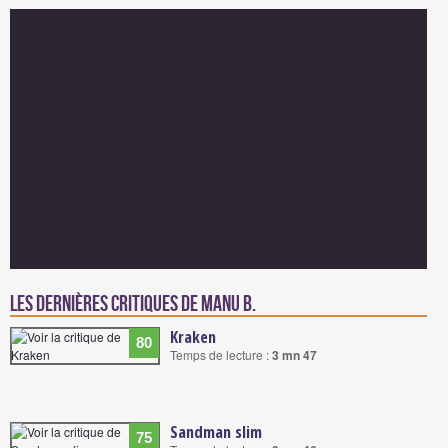
Les dernières critiques de Manu B.
Kraken
80
Temps de lecture :
3 mn 47
Sandman slim
75