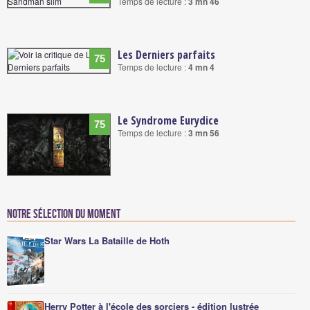
Temps de lecture :
3 mn 46
Les Derniers parfaits
75
Temps de lecture :
4 mn 4
Le Syndrome Eurydice
75
Temps de lecture :
3 mn 56
Notre sélection du moment
Star Wars La Bataille de Hoth
Herry Potter à l'école des sorciers - édition lustrée