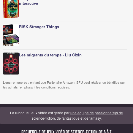
interactive
RISK Stranger Things
Les migrants du temps - Liu Cixin
Liens rémunérés : en tant que Partenaire Amazon, SFU peut réaliser un bénéfice sur
les achats remplissant les conditions requises.
La rubrique Jeux vidéo est gérée par
une équipe de passionné(e)s de
science-fiction, de fantastique et de fantasy
.
Recherche de Jeux vidéo de science-fiction de A à Z