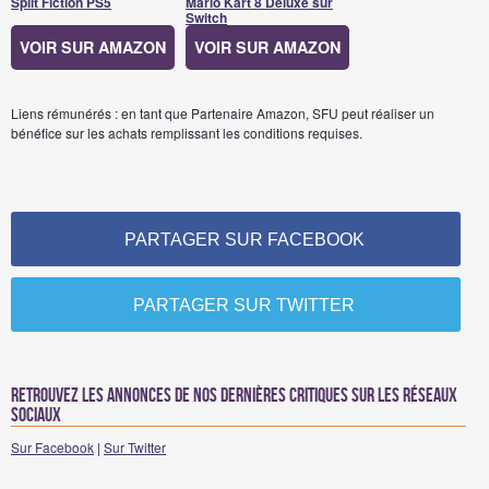
Split Fiction PS5
Mario Kart 8 Deluxe sur
Switch
VOIR SUR AMAZON
VOIR SUR AMAZON
Liens rémunérés : en tant que Partenaire Amazon, SFU peut réaliser un
bénéfice sur les achats remplissant les conditions requises.
PARTAGER SUR FACEBOOK
PARTAGER SUR TWITTER
Retrouvez les annonces de nos dernières critiques sur les réseaux
sociaux
Sur Facebook
|
Sur Twitter