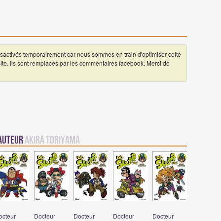
ctivés temporairement car nous sommes en train d'optimiser cette
 site. Ils sont remplacés par les commentaires facebook. Merci de
 auteur
Akira Toriyama
octeur
Docteur
Docteur
Docteur
Docteur