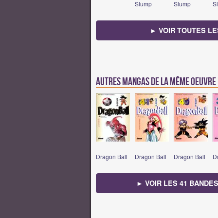
Slump
Slump
S
► VOIR TOUTES LE
Autres mangas de la même oeuvre
Dragon Ball
Dragon Ball
Dragon Ball
D
► VOIR LES 41 BANDE