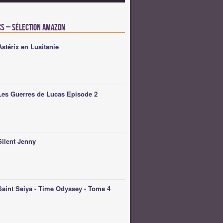
cs – Sélection Amazon
Astérix en Lusitanie
Les Guerres de Lucas Episode 2
Silent Jenny
Saint Seiya - Time Odyssey - Tome 4