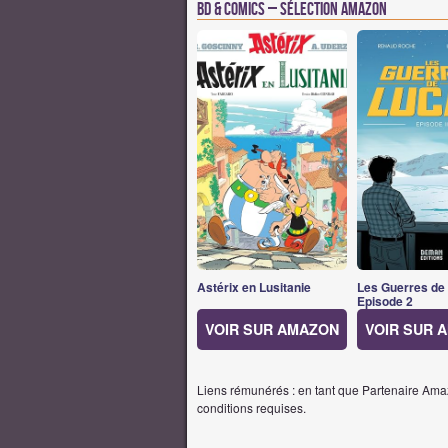
BD & Comics – Sélection Amazon
Astérix en Lusitanie
Les Guerres de
Episode 2
VOIR SUR AMAZON
VOIR SUR 
Liens rémunérés : en tant que Partenaire Amaz
conditions requises.