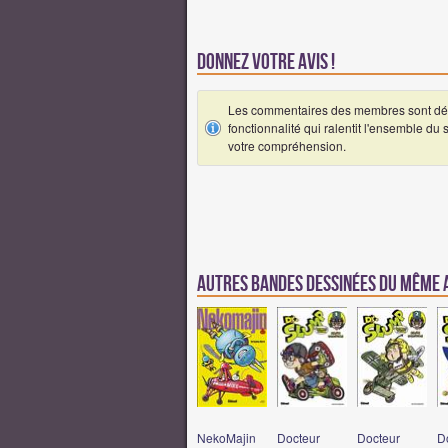
Donnez votre avis !
Les commentaires des membres sont désa
fonctionnalité qui ralentit l'ensemble du
votre compréhension.
Autres Bandes Dessinées du même
NekoMajin
Docteur
Docteur
D