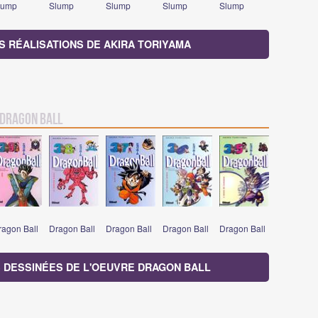
lump
Slump
Slump
Slump
Slump
S RÉALISATIONS DE AKIRA TORIYAMA
Dragon Ball
ragon Ball
Dragon Ball
Dragon Ball
Dragon Ball
Dragon Ball
S DESSINÉES DE L'OEUVRE DRAGON BALL