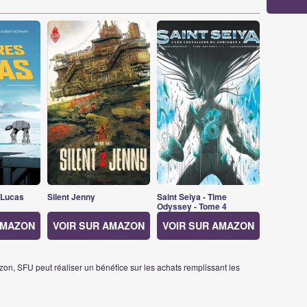
 Lucas
Silent Jenny
Saint Seiya - Time
Odyssey - Tome 4
AMAZON
VOIR SUR AMAZON
VOIR SUR AMAZON
on, SFU peut réaliser un bénéfice sur les achats remplissant les