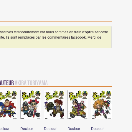
ctivés temporairement car nous sommes en train d'optimiser cette
 site. Ils sont remplacés par les commentaires facebook. Merci de
 auteur
Akira Toriyama
octeur
Docteur
Docteur
Docteur
Docteur