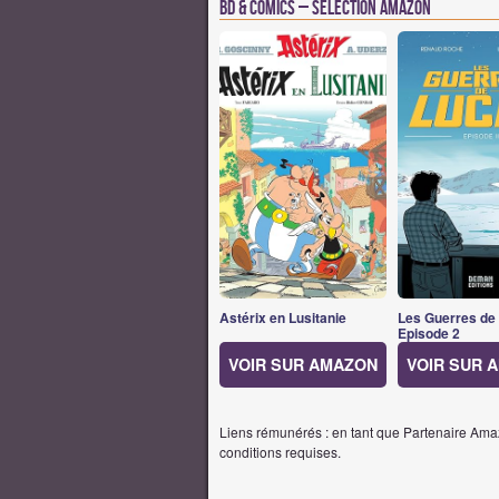
BD & Comics – Sélection Amazon
Astérix en Lusitanie
Les Guerres de
Episode 2
VOIR SUR AMAZON
VOIR SUR 
Liens rémunérés : en tant que Partenaire Amaz
conditions requises.