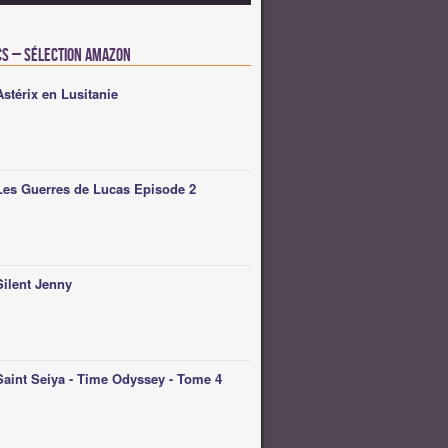
cs – Sélection Amazon
Astérix en Lusitanie
Les Guerres de Lucas Episode 2
Silent Jenny
Saint Seiya - Time Odyssey - Tome 4