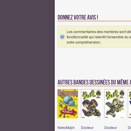
Donnez votre avis !
Les commentaires des membres sont désa
fonctionnalité qui ralentit l'ensemble du
votre compréhension.
Autres Bandes Dessinées du même
NekoMajin
Docteur
Docteur
D