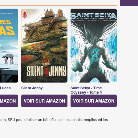
 Lucas
Silent Jenny
Saint Seiya - Time
Odyssey - Tome 4
AMAZON
VOIR SUR AMAZON
VOIR SUR AMAZON
on, SFU peut réaliser un bénéfice sur les achats remplissant les