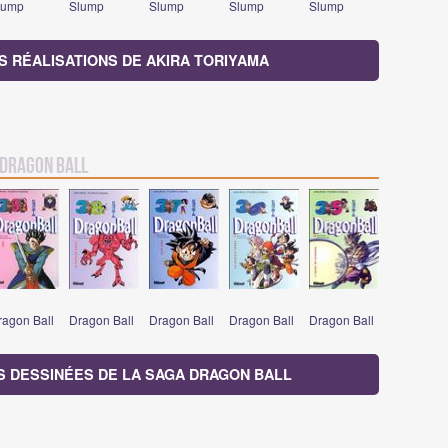
lump
Slump
Slump
Slump
Slump
S RÉALISATIONS DE AKIRA TORIYAMA
Dragon Ball
ragon Ball
Dragon Ball
Dragon Ball
Dragon Ball
Dragon Ball
S DESSINÉES DE LA SAGA DRAGON BALL