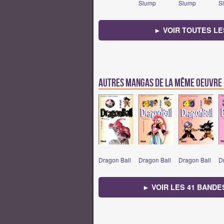
Slump
Slump
S
► VOIR TOUTES LE
Autres mangas de la même oeuvre
Dragon Ball
Dragon Ball
Dragon Ball
D
► VOIR LES 41 BANDE