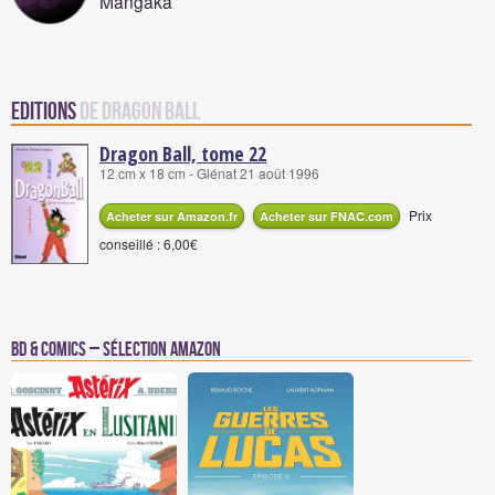
Mangaka
Editions
de Dragon Ball
Dragon Ball, tome 22
12 cm x 18 cm - Glénat 21 août 1996
Prix
Acheter sur Amazon.fr
Acheter sur FNAC.com
conseillé : 6,00€
BD & Comics – Sélection Amazon