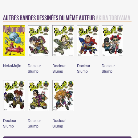
Autres Bandes Dessinées du même auteur
Akira Toriyama
NekoMajin
Docteur
Docteur
Docteur
Docteur
Slump
Slump
Slump
Slump
Docteur
Docteur
Docteur
Slump
Slump
Slump