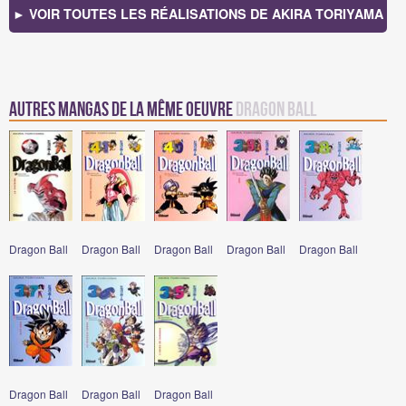
► VOIR TOUTES LES RÉALISATIONS DE AKIRA TORIYAMA
Autres mangas de la même oeuvre
Dragon Ball
Dragon Ball
Dragon Ball
Dragon Ball
Dragon Ball
Dragon Ball
Dragon Ball
Dragon Ball
Dragon Ball