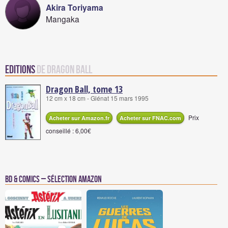
Akira Toriyama
Mangaka
Editions
de Dragon Ball
Dragon Ball, tome 13
12 cm x 18 cm - Glénat 15 mars 1995
Prix
Acheter sur Amazon.fr
Acheter sur FNAC.com
conseillé : 6,00€
BD & Comics – Sélection Amazon