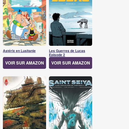
Astérix en Lusitanie
Les Guerres de Lucas
Episode 2
VOIR SUR AMAZON
VOIR SUR AMAZON