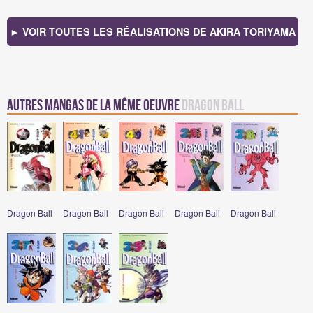
► VOIR TOUTES LES RÉALISATIONS DE AKIRA TORIYAMA
Autres mangas de la même oeuvre
Dragon Ball
Dragon Ball
Dragon Ball
Dragon Ball
Dragon Ball
Dragon Ball