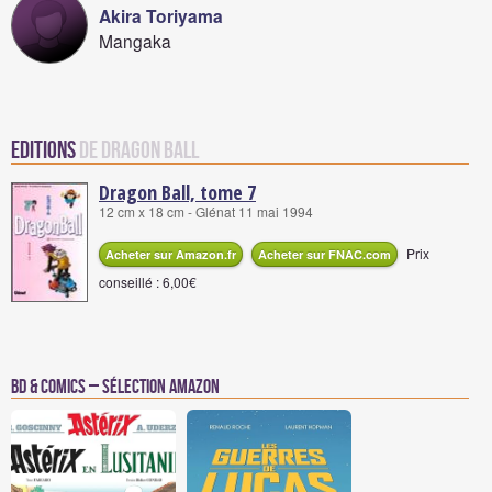
Akira Toriyama
Mangaka
Editions
de Dragon Ball
Dragon Ball, tome 7
12 cm x 18 cm - Glénat 11 mai 1994
Prix
Acheter sur Amazon.fr
Acheter sur FNAC.com
conseillé : 6,00€
BD & Comics – Sélection Amazon