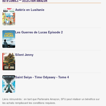
BD & Comics – Sélection Amazon
Astérix en Lusitanie
Les Guerres de Lucas Episode 2
Silent Jenny
Saint Seiya - Time Odyssey - Tome 4
Liens rémunérés : en tant que Partenaire Amazon, SFU peut réaliser un bénéfice sur
les achats remplissant les conditions requises.