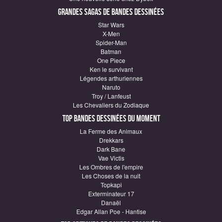
Grandes sagas de Bandes Dessinées
Star Wars
X-Men
Spider-Man
Batman
One Piece
Ken le survivant
Légendes arthuriennes
Naruto
Troy / Lanfeust
Les Chevaliers du Zodiaque
Top Bandes Dessinées du moment
La Ferme des Animaux
Drekkars
Dark Bane
Vae Victis
Les Ombres de l'empire
Les Choses de la nuit
Topkapi
Exterminateur 17
Danaël
Edgar Allan Poe - Hantise