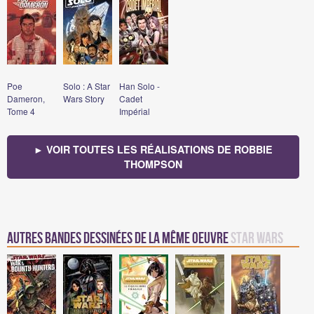
Poe
Solo : A Star
Han Solo -
Dameron,
Wars Story
Cadet
Tome 4
Impérial
► VOIR TOUTES LES RÉALISATIONS DE ROBBIE
THOMPSON
Autres bandes dessinées de la même oeuvre
Star Wars