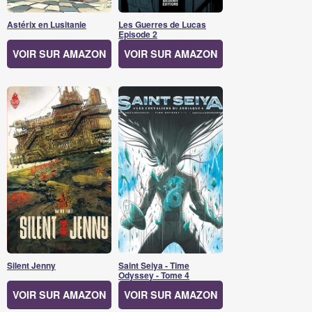
Astérix en Lusitanie
Les Guerres de Lucas
Episode 2
VOIR SUR AMAZON
VOIR SUR AMAZON
Silent Jenny
Saint Seiya - Time
Odyssey - Tome 4
VOIR SUR AMAZON
VOIR SUR AMAZON