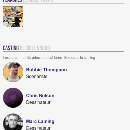
Casting
de Cible Vador
Les personnalités principales et leurs rôles dans le casting
Robbie Thompson
Scénariste
Chris Bolson
Dessinateur
Marc Laming
Dessinateur