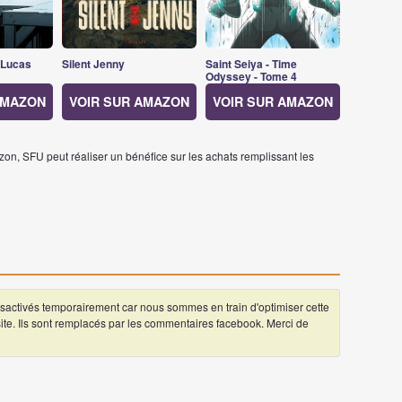
 Lucas
Silent Jenny
Saint Seiya - Time
Odyssey - Tome 4
AMAZON
VOIR SUR AMAZON
VOIR SUR AMAZON
on, SFU peut réaliser un bénéfice sur les achats remplissant les
ctivés temporairement car nous sommes en train d'optimiser cette
 site. Ils sont remplacés par les commentaires facebook. Merci de