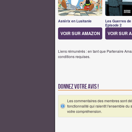
Astérix en Lusitanie
Les Guerres de
Episode 2
VOIR SUR AMAZON
VOIR SUR 
Liens rémunérés : en tant que Partenaire Amaz
conditions requises.
Donnez votre avis !
Les commentaires des membres sont désa
fonctionnalité qui ralentit l'ensemble du
votre compréhension.