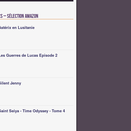
cs – Sélection Amazon
Astérix en Lusitanie
Les Guerres de Lucas Episode 2
Silent Jenny
Saint Seiya - Time Odyssey - Tome 4