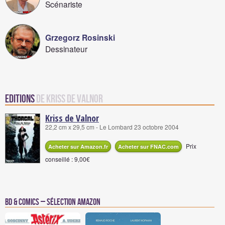
Scénariste
Grzegorz Rosinski
Dessinateur
Editions
de Kriss de Valnor
Kriss de Valnor
22,2 cm x 29,5 cm - Le Lombard 23 octobre 2004
Prix
Acheter sur Amazon.fr
Acheter sur FNAC.com
conseillé : 9,00€
BD & Comics – Sélection Amazon