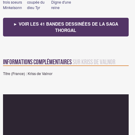
trois soeurs
coupée du
Digne d'une
Minkelsonn
dieu Tyr
reine
► VOIR LES 41 BANDES DESSINÉES DE LA SAGA
THORGAL
Informations complémentaires
sur Kriss de Valnor
Titre (France) : Kriss de Valnor