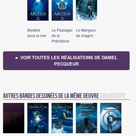
Mystère
Le Passager
Le Mangeur
sous la mer
de la
de chagrin
Préhistoire
► VOIR TOUTES LES RÉALISATIONS DE DANIEL
PECQUEUR
Autres bandes dessinées de la même oeuvre
Golden City