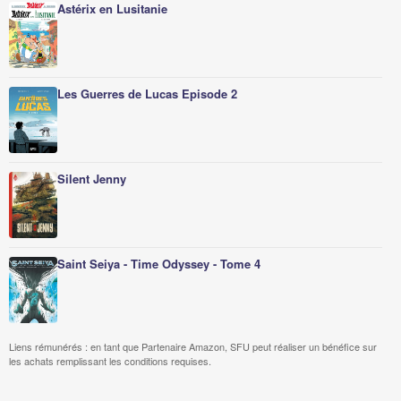
Astérix en Lusitanie
Les Guerres de Lucas Episode 2
Silent Jenny
Saint Seiya - Time Odyssey - Tome 4
Liens rémunérés : en tant que Partenaire Amazon, SFU peut réaliser un bénéfice sur
les achats remplissant les conditions requises.