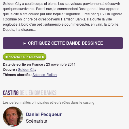
Golden City a coulé corps et biens. Les sauveteurs parviennent à découvrir
quelques survivants. Parmi eux, le commandant Basinger qui leur apprend
que la cité a été coulée par une torpille filoguidée. Tirée par qui ? On l'ignore
! Comme on ignore ce qu'est devenu Harrison Banks. Il a quitté la ville
engloutie à bord d'un petit submersible pour intercepter, en vain, la torpille.
Depuis, il a disparu...
► CRITIQUEZ CETTE BANDE DESSINÉE
Rechercher sur Amazon.fr
Date de sortie en France :
23 novembre 2011
Oeuvre :
Golden City
Thèmes abordés:
Science-Fiction
Casting
de L'Énigme Banks
Les personnalités principales et leurs rôles dans le casting
Daniel Pecqueur
Scénariste