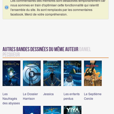
Les commentaires des membres sont désactivés temporairement car
nous sommes en train d'optimiser cette fonctionnalité qui ralentit
l'ensemble du site. Ils sont remplacés par les commentaires
facebook. Merci de votre compréhension.
Autres Bandes Dessinées du même auteur
Daniel
Pecqueur
Les
Le Dossier
Jessica
Les enfants
Le Septième
Naufragés
Harrison
perdus
Cercle
des abysses