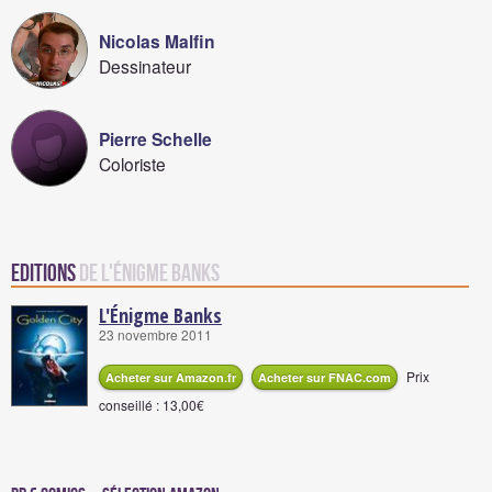
Nicolas Malfin
Dessinateur
Pierre Schelle
Coloriste
Editions
de L'Énigme Banks
L'Énigme Banks
23 novembre 2011
Prix
Acheter sur Amazon.fr
Acheter sur FNAC.com
conseillé : 13,00€