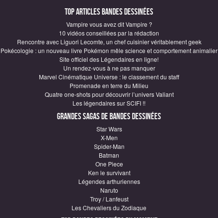
Top articles Bandes Dessinées
Vampire vous avez dit Vampire ?
10 vidéos conseillées par la rédaction
Rencontre avec Liguori Lecomte, un chef cuisinier véritablement geek
Pokécologie : un nouveau livre Pokémon mêle science et comportement animalier
Site officiel des Légendaires en ligne!
Un rendez-vous à ne pas manquer
Marvel Cinématique Universe : le classement du staff
Promenade en terre du Milieu
Quatre one-shots pour découvrir l’univers Valiant
Les légendaires sur SCIFI !!
Grandes sagas de Bandes Dessinées
Star Wars
X-Men
Spider-Man
Batman
One Piece
Ken le survivant
Légendes arthuriennes
Naruto
Troy / Lanfeust
Les Chevaliers du Zodiaque