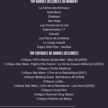
Top Bandes Dessinées du moment
La Ferme des Animaux
Dark Bane
Drekkars
Vae Victis
Les Choses de la nuit
Exterminateur 17
Danaël
Les Fleurs de Dorkéïne
Le Cargo maudit
Edgar Allan Poe - Hantise
Top critiques de Bandes Dessinées
Critique 100% Marvel Spider-Man : Bleu #4 [2003]
Critique Star Wars : Flight of the Falcon : Le Vol du Faucon Millenium [2020]
Critique L'Onde Septimus
Critique Star Wars : L'Ere de la République [2021]
Critique Walking Dead : Monstrueux #5 [2008]
Critique Lucille...
Critique Star Wars : L'Ere de la Résistance : Les Héros [2020]
Critique L'Incal Noir
Critique Overman King Gainer
Critique l'histoire de Waha