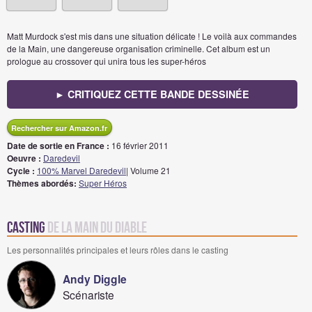
Matt Murdock s'est mis dans une situation délicate ! Le voilà aux commandes
de la Main, une dangereuse organisation criminelle. Cet album est un
prologue au crossover qui unira tous les super-héros
► CRITIQUEZ CETTE BANDE DESSINÉE
Rechercher sur Amazon.fr
Date de sortie en France :
16 février 2011
Oeuvre :
Daredevil
Cycle :
100% Marvel Daredevil
| Volume 21
Thèmes abordés:
Super Héros
Casting
de La Main du Diable
Les personnalités principales et leurs rôles dans le casting
Andy Diggle
Scénariste