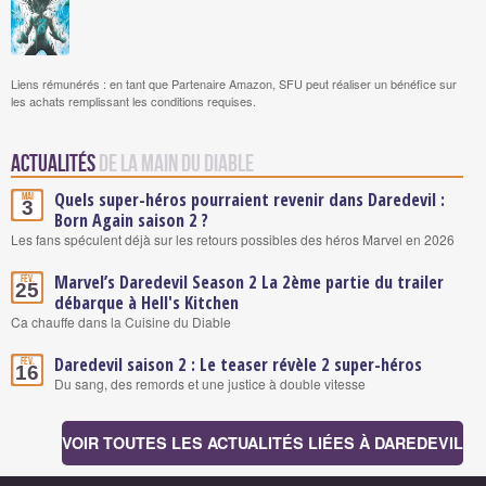
Liens rémunérés : en tant que Partenaire Amazon, SFU peut réaliser un bénéfice sur
les achats remplissant les conditions requises.
Actualités
de La Main du Diable
Quels super-héros pourraient revenir dans Daredevil :
Mai
3
Born Again saison 2 ?
Les fans spéculent déjà sur les retours possibles des héros Marvel en 2026
Marvel’s Daredevil Season 2 La 2ème partie du trailer
Fév.
25
débarque à Hell's Kitchen
Ca chauffe dans la Cuisine du Diable
Daredevil saison 2 : Le teaser révèle 2 super-héros
Fév.
16
Du sang, des remords et une justice à double vitesse
VOIR TOUTES LES ACTUALITÉS LIÉES À DAREDEVIL