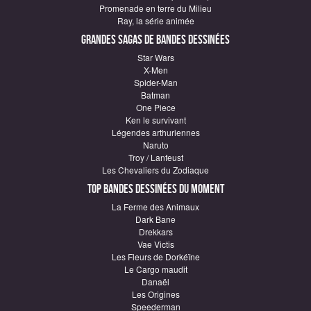
Promenade en terre du Milieu
Ray, la série animée
Grandes sagas de Bandes Dessinées
Star Wars
X-Men
Spider-Man
Batman
One Piece
Ken le survivant
Légendes arthuriennes
Naruto
Troy / Lanfeust
Les Chevaliers du Zodiaque
Top Bandes Dessinées du moment
La Ferme des Animaux
Dark Bane
Drekkars
Vae Victis
Les Fleurs de Dorkéïne
Le Cargo maudit
Danaël
Les Origines
Speederman