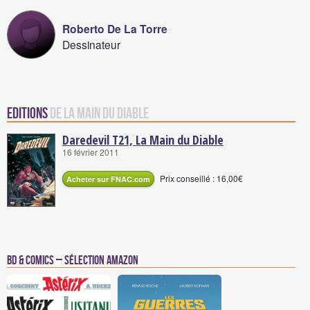
Roberto De La Torre
Dessinateur
Editions
de La Main du Diable
Daredevil T21, La Main du Diable
16 février 2011
Prix conseillé : 16,00€
Acheter sur FNAC.com
BD & Comics – Sélection Amazon