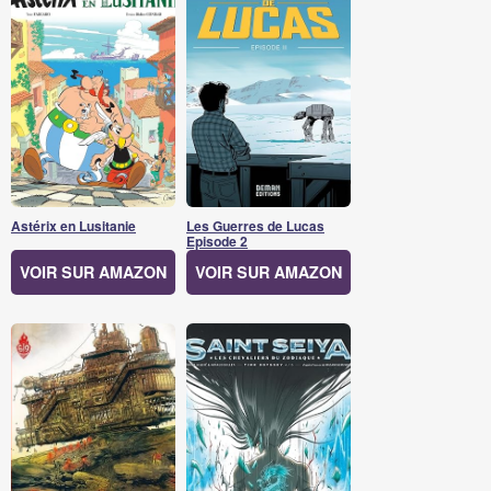
Astérix en Lusitanie
Les Guerres de Lucas
Episode 2
VOIR SUR AMAZON
VOIR SUR AMAZON