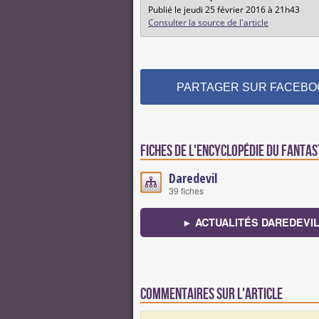
Publié le jeudi 25 février 2016 à 21h43
Consulter la source de l'article
PARTAGER SUR FACEBO
Fiches de l'encyclopédie du fantas
Daredevil
39 fiches
► ACTUALITÉS DAREDEVI
Commentaires sur l'article