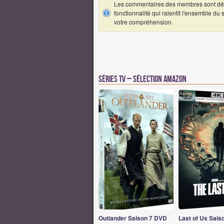
Les commentaires des membres sont désa
fonctionnalité qui ralentit l'ensemble du
votre compréhension.
Séries TV – Sélection Amazon
Outlander Saison 7 DVD
Last of Us Sais