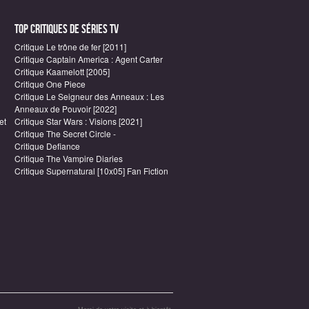
Top critiques de Séries TV
Critique Le trône de fer [2011]
Critique Captain America : Agent Carter
Critique Kaamelott [2005]
Critique One Piece
Critique Le Seigneur des Anneaux : Les
Anneaux de Pouvoir [2022]
et
Critique Star Wars : Visions [2021]
Critique The Secret Circle -
Critique Defiance
Critique The Vampire Diaries
Critique Supernatural [10x05] Fan Fiction