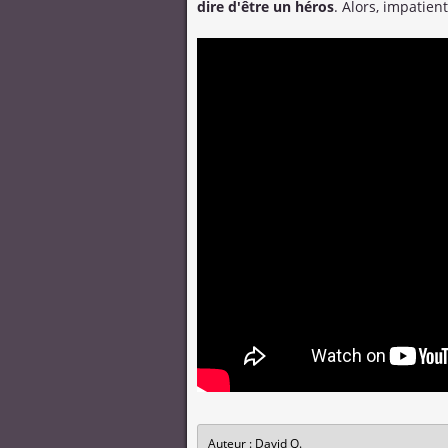
dire d'être un héros
. Alors, impatien
Auteur : David Q.