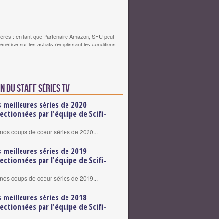
érés : en tant que Partenaire Amazon, SFU peut
bénéfice sur les achats remplissant les conditions
n du staff Séries TV
s meilleures séries de 2020
lectionnées par l'équipe de Scifi-
nos coups de coeur séries de 2020...
s meilleures séries de 2019
lectionnées par l'équipe de Scifi-
nos coups de coeur séries de 2019...
s meilleures séries de 2018
lectionnées par l'équipe de Scifi-