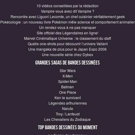
10 vidéos conseillées par la rédaction
Vampire vous avez dit Vampire ?
Rencontre avec Liguori Lecomte, un chef cuisinier véritablement geek
Pokécologie : un nouveau livre Pokémon mêle science et comportement animalier
Un rendez-vous à ne pas manquer
Site officiel des Légendaires en ligne!
Marvel Cinématique Universe : le classement du staff
Quatre one-shots pour découvrir l’univers Valiant
Une mangaka de plus pour le Japan Expo 2006
Une nouvelle série chez Dybex
Grandes sagas de Bandes Dessinées
Star Wars
X-Men
Spider-Man
Batman
One Piece
Ken le survivant
Légendes arthuriennes
Naruto
Troy / Lanfeust
Les Chevaliers du Zodiaque
Top Bandes Dessinées du moment