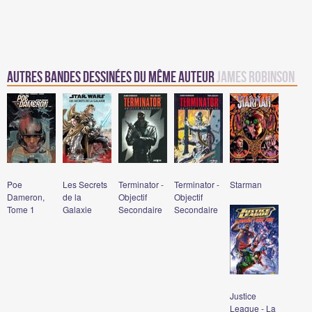
Autres Bandes Dessinées du même auteur
James Robinson
Poe
Les Secrets
Terminator -
Terminator -
Starman
Dameron,
de la
Objectif
Objectif
Tome 1
Galaxie
Secondaire
Secondaire
Justice
League - La