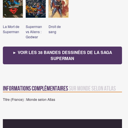
La Mort de
Superman
Droit de
Superman
vs Aliens :
sang
Godwar
► VOIR LES 38 BANDES DESSINÉES DE LA SAGA
SUPERMAN
Informations complémentaires
sur Monde selon Atlas
Titre (France) : Monde selon Atlas