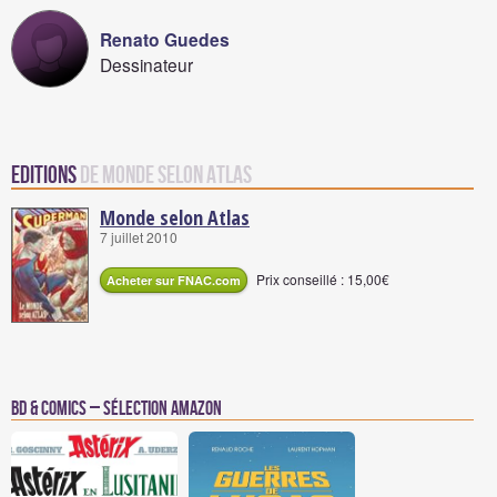
Renato Guedes
Dessinateur
Editions
de Monde selon Atlas
Monde selon Atlas
7 juillet 2010
Prix conseillé : 15,00€
Acheter sur FNAC.com
BD & Comics – Sélection Amazon