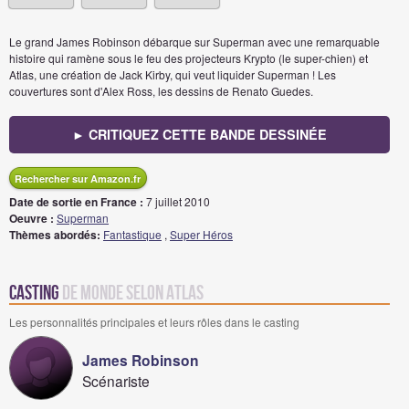
Le grand James Robinson débarque sur Superman avec une remarquable
histoire qui ramène sous le feu des projecteurs Krypto (le super-chien) et
Atlas, une création de Jack Kirby, qui veut liquider Superman ! Les
couvertures sont d'Alex Ross, les dessins de Renato Guedes.
► CRITIQUEZ CETTE BANDE DESSINÉE
Rechercher sur Amazon.fr
Date de sortie en France :
7 juillet 2010
Oeuvre :
Superman
Thèmes abordés:
Fantastique
,
Super Héros
Casting
de Monde selon Atlas
Les personnalités principales et leurs rôles dans le casting
James Robinson
Scénariste