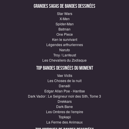
Grandes sagas de Bandes Dessinées
Star Wars
X-Men
Spider-Man
Batman
One Piece
Ken le survivant
Légendes arthuriennes
Naruto
Troy / Lanfeust
Les Chevaliers du Zodiaque
Top Bandes Dessinées du moment
Vae Victis
Les Choses de la nuit
Danaël
Edgar Allan Poe - Hantise
Dark Vador : Le Seigneur noir des Sith, Tome 3
Drekkars
Dark Bane
Les Ombres de l'empire
Topkapi
La Ferme des Animaux