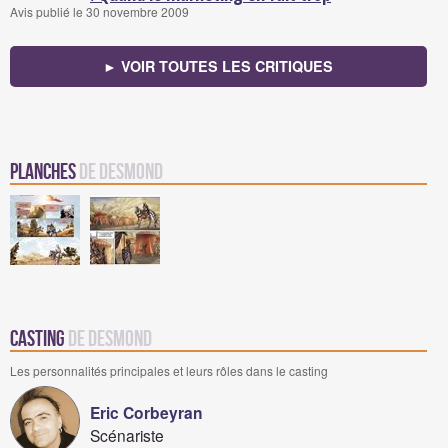
Avis publié le 30 novembre 2009
► VOIR TOUTES LES CRITIQUES
Planches
de Desmond
Casting
de Desmond
Les personnalités principales et leurs rôles dans le casting
Eric Corbeyran
Scénariste