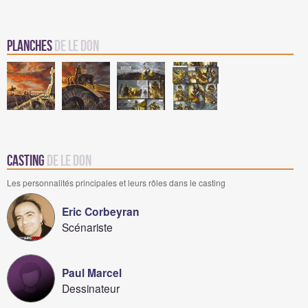
Planches
de Le Don
Casting
de Le Don
Les personnalités principales et leurs rôles dans le casting
Eric Corbeyran
Scénariste
Paul Marcel
Dessinateur