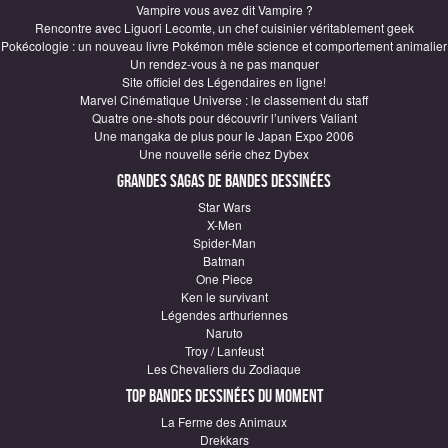
Vampire vous avez dit Vampire ?
Rencontre avec Liguori Lecomte, un chef cuisinier véritablement geek
Pokécologie : un nouveau livre Pokémon mêle science et comportement animalier
Un rendez-vous à ne pas manquer
Site officiel des Légendaires en ligne!
Marvel Cinématique Universe : le classement du staff
Quatre one-shots pour découvrir l’univers Valiant
Une mangaka de plus pour le Japan Expo 2006
Une nouvelle série chez Dybex
Grandes sagas de Bandes Dessinées
Star Wars
X-Men
Spider-Man
Batman
One Piece
Ken le survivant
Légendes arthuriennes
Naruto
Troy / Lanfeust
Les Chevaliers du Zodiaque
Top Bandes Dessinées du moment
La Ferme des Animaux
Drekkars