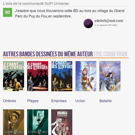
L'avis de la communauté SciFi-Universe.
J'espère que nous trouverons cette BD au livre au village du Grand
80
Parc du Puy du Fou,en septembre.
eleimh@aol.com
le 1er septembre 2007 09h45
Autres Bandes Dessinées du même auteur
Eric Corbeyran
Ombres
Pièges
Emprises
Union
Bataille