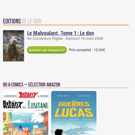
Editions
de Le Don
Le Malvoulant, Tome 1 : Le don
A4 Couverture Rigide - Delcourt 15 mars 2006
Prix conseillé : 13,00€
Acheter sur Amazon.fr
BD & Comics – Sélection Amazon