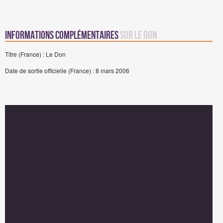
Informations complémentaires
sur Le Don
Titre (France) : Le Don
Date de sortie officielle (France) : 8 mars 2006