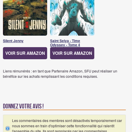
Silent Jenny
Saint Seiya - Time
Odyssey - Tome 4
VOIR SUR AMAZON
VOIR SUR AMAZON
Liens rémunérés : en tant que Partenaire Amazon, SFU peut réaliser un
bénéfice sur les achats remplissant les conditions requises.
Donnez votre avis !
Les commentaires des membres sont désactivés temporairement car
nous sommes en train d'optimiser cette fonctionnalité qui ralentit
l'ensemble du site. Ils sont remplacés par les commentaires