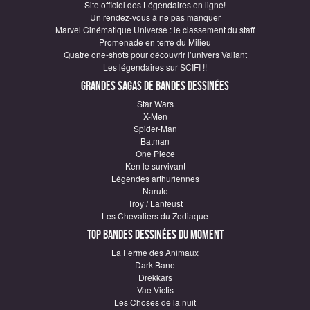
Site officiel des Légendaires en ligne!
Un rendez-vous à ne pas manquer
Marvel Cinématique Universe : le classement du staff
Promenade en terre du Milieu
Quatre one-shots pour découvrir l’univers Valiant
Les légendaires sur SCIFI !!
Grandes sagas de Bandes Dessinées
Star Wars
X-Men
Spider-Man
Batman
One Piece
Ken le survivant
Légendes arthuriennes
Naruto
Troy / Lanfeust
Les Chevaliers du Zodiaque
Top Bandes Dessinées du moment
La Ferme des Animaux
Dark Bane
Drekkars
Vae Victis
Les Choses de la nuit