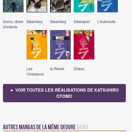
Domu, rêves
Steamboy
Steamboy
Désespoir
L'Autoroute
d'enfants
Les
le Réveil
Chaos
Chasseurs
► VOIR TOUTES LES RÉALISATIONS DE KATSUHIRO
OTOMO
Autres mangas de la même oeuvre
Akira