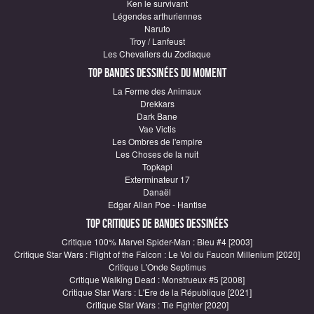
Ken le survivant
Légendes arthuriennes
Naruto
Troy / Lanfeust
Les Chevaliers du Zodiaque
Top Bandes Dessinées du moment
La Ferme des Animaux
Drekkars
Dark Bane
Vae Victis
Les Ombres de l'empire
Les Choses de la nuit
Topkapi
Exterminateur 17
Danaël
Edgar Allan Poe - Hantise
Top critiques de Bandes Dessinées
Critique 100% Marvel Spider-Man : Bleu #4 [2003]
Critique Star Wars : Flight of the Falcon : Le Vol du Faucon Millenium [2020]
Critique L'Onde Septimus
Critique Walking Dead : Monstrueux #5 [2008]
Critique Star Wars : L'Ere de la République [2021]
Critique Star Wars : Tie Fighter [2020]