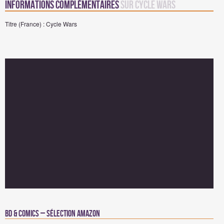
Informations complémentaires
sur Cycle Wars
Titre (France) : Cycle Wars
BD & Comics – Sélection Amazon