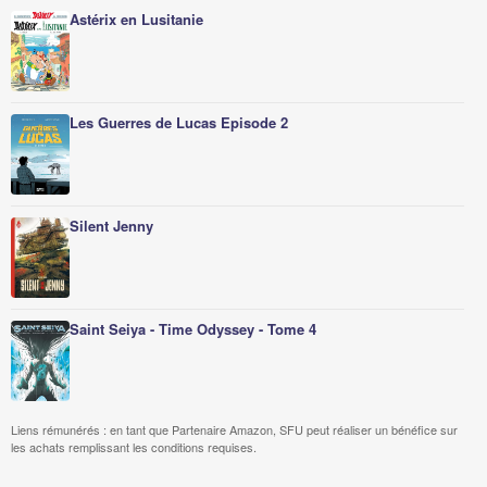
Astérix en Lusitanie
Les Guerres de Lucas Episode 2
Silent Jenny
Saint Seiya - Time Odyssey - Tome 4
Liens rémunérés : en tant que Partenaire Amazon, SFU peut réaliser un bénéfice sur
les achats remplissant les conditions requises.