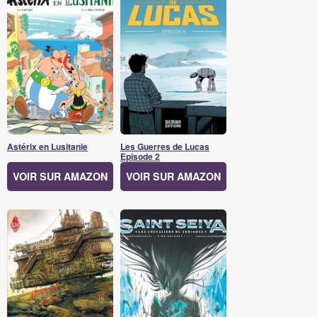
Astérix en Lusitanie
Les Guerres de Lucas
Episode 2
VOIR SUR AMAZON
VOIR SUR AMAZON