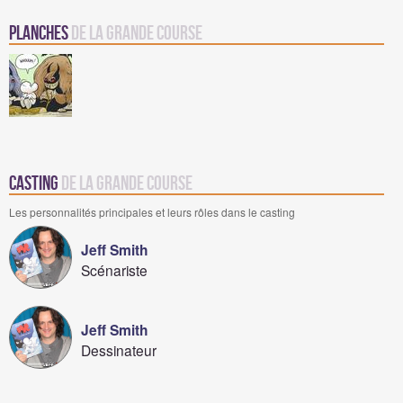
Planches
de La Grande Course
Casting
de La Grande Course
Les personnalités principales et leurs rôles dans le casting
Jeff Smith
Scénariste
Jeff Smith
Dessinateur