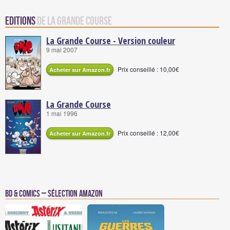
Editions
de La Grande Course
La Grande Course - Version couleur
9 mai 2007
Prix conseillé : 10,00€
Acheter sur Amazon.fr
La Grande Course
1 mai 1996
Prix conseillé : 12,00€
Acheter sur Amazon.fr
BD & Comics – Sélection Amazon