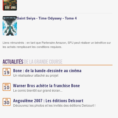
Saint Seiya - Time Odyssey - Tome 4
Liens rémunérés : en tant que Partenaire Amazon, SFU peut réaliser un bénéfice sur
les achats remplissant les conditions requises.
Actualités
de La Grande Course
Bone : de la bande-dessinée au cinéma
Jan.
19
Un réalisateur attaché au projet
Warner Bros achète la franchise Bone
Mars
10
Le comic bientôt sur grand écran...
Angoulême 2007 : Les éditions Delcourt
Jan.
30
Découvrez les photos et les invités des éditions Delcourt !