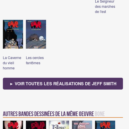
Le Seigneur
des marches
de l'est
La Caverne
Les cercles
du vieil
fantômes
homme
► VOIR TOUTES LES RÉALISATIONS DE JEFF SMITH
Autres bandes dessinées de la même oeuvre
Bone