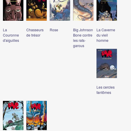
La
Chasseurs
Rose
Big Johnson
La Caverne
Couronne
de trésor
Bone contre
du vieil
d'aiguilles
les rats-
homme
garous
Les cercles
fantômes