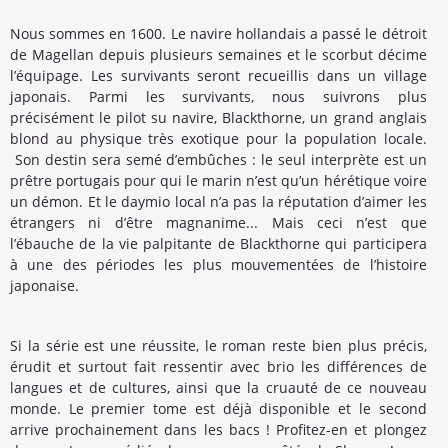
Nous sommes en 1600. Le navire hollandais a passé le détroit
de Magellan depuis plusieurs semaines et le scorbut décime
l’équipage. Les survivants seront recueillis dans un village
japonais
. Parmi les survivants, nous suivrons plus
précisément le pilot su navire, Blackthorne, un grand anglais
blond au physique très exotique pour la population locale.
Son destin sera semé d’embûches : le seul interprète est un
prêtre portugais pour qui le marin n’est qu’un hérétique voire
un démon. Et le daymio local n’a pas la réputation d’aimer les
étrangers ni d’être magnanime... Mais ceci n’est que
l’ébauche de la vie palpitante de Blackthorne qui participera
à une des périodes les plus mouvementées de l’histoire
japonaise.
Si la série est une réussite, le roman reste bien plus précis,
érudit et surtout fait ressentir avec brio les différences de
langues et de cultures, ainsi que la cruauté de ce nouveau
monde. Le premier tome est déjà disponible et le second
arriv
e prochainement dans les bacs ! Profitez-en et plongez