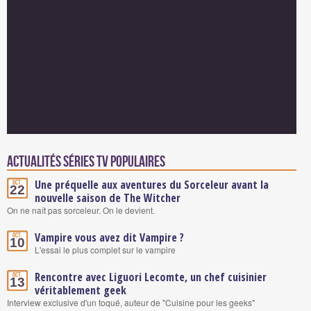
Actualités Séries TV populaires
Une préquelle aux aventures du Sorceleur avant la
Oct.
22
nouvelle saison de The Witcher
On ne naît pas sorceleur. On le devient.
Vampire vous avez dit Vampire ?
Oct.
10
L'essai le plus complet sur le vampire
Rencontre avec Liguori Lecomte, un chef cuisinier
Oct.
13
véritablement geek
Interview exclusive d'un toqué, auteur de "Cuisine pour les geeks"