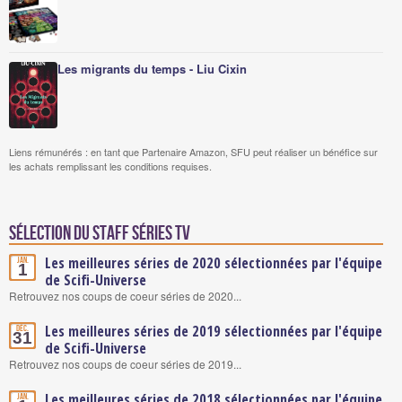
Les migrants du temps - Liu Cixin
Liens rémunérés : en tant que Partenaire Amazon, SFU peut réaliser un bénéfice sur
les achats remplissant les conditions requises.
Sélection du staff Séries TV
Les meilleures séries de 2020 sélectionnées par l'équipe
Jan.
1
de Scifi-Universe
Retrouvez nos coups de coeur séries de 2020...
Les meilleures séries de 2019 sélectionnées par l'équipe
Déc.
31
de Scifi-Universe
Retrouvez nos coups de coeur séries de 2019...
Les meilleures séries de 2018 sélectionnées par l'équipe
Jan.