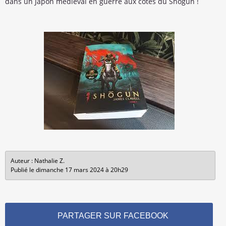
dans un Japon médiéval en guerre aux côtés du Shogun !
Auteur : Nathalie Z.
Publié le dimanche 17 mars 2024 à 20h29
PARTAGER SUR FACEBOOK