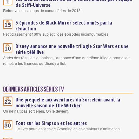
1
de Scifi-Universe
Retrouvez nos coups de coeur séries de 2018...
5 épisodes de Black Mirror sélectionnés par la
Jan.
15
rédaction
Petit classement 100% subjectif des épisodes incontournables
Disney annonce une nouvelle trilogie Star Wars et une
Nov.
10
série télé live
Après des résultats en baisse, l'annonce d'une quatrième trilogie promet de
remettre les finances de Disney à flot.
Derniers articles Séries TV
Une préquelle aux aventures du Sorceleur avant la
Oct.
22
nouvelle saison de The Witcher
On ne naît pas sorceleur. On le devient.
Tout sur les Simpson et les autres
Août
30
Le livre pour les fans de Groening et les amateurs d'animation