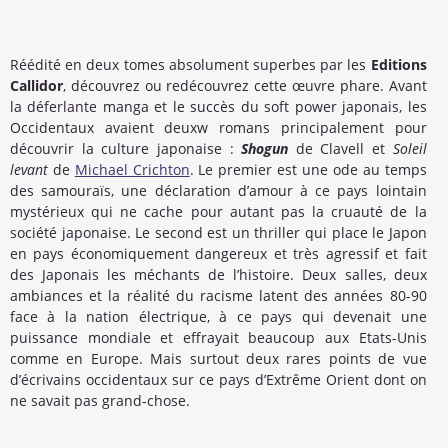
Réédité en deux tomes absolument superbes par les
Editions
Callidor
, découvrez ou redécouvrez cette œuvre phare. Avant
la déferlante manga et le succès du soft power japonais, les
Occidentaux avaient deuxw romans principalement pour
découvrir la culture japonaise :
Shogun
de Clavell et
Soleil
levant
de
Michael Crichton
. Le premier est une ode au temps
des samouraïs, une déclaration d’amour à ce pays lointain
mystérieux qui ne cache pour autant pas la cruauté de la
société japonaise. Le second est un thriller qui place le Japon
en pays économiquement dangereux et très agressif et fait
des Japonais les méchants de l’histoire. Deux salles, deux
ambiances et la réalité du racisme latent des années 80-90
face à la nation électrique, à ce pays qui devenait une
puissance mondiale et effrayait beaucoup aux Etats-Unis
comme en Europe. Mais surtout deux rares points de vue
d’écrivains occidentaux sur ce pays d’Extrême Orient dont on
ne savait pas grand-chose.