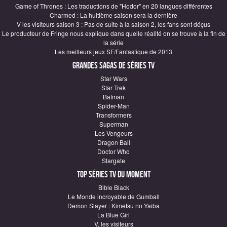
Game of Thrones : Les traductions de "Hodor" en 20 langues différentes
Charmed : La huitième saison sera la dernière
V les visiteurs saison 3 : Pas de suite à la saison 2, les fans sont déçus
Le producteur de Fringe nous explique dans quelle réalité on se trouve à la fin de
la série
Les meilleurs jeux SF/Fantastique de 2013
Grandes sagas de Séries TV
Star Wars
Star Trek
Batman
Spider-Man
Transformers
Superman
Les Vengeurs
Dragon Ball
Doctor Who
Stargate
Top Séries TV du moment
Bible Black
Le Monde incroyable de Gumball
Demon Slayer : Kimetsu no Yaiba
La Blue Girl
V, les visiteurs