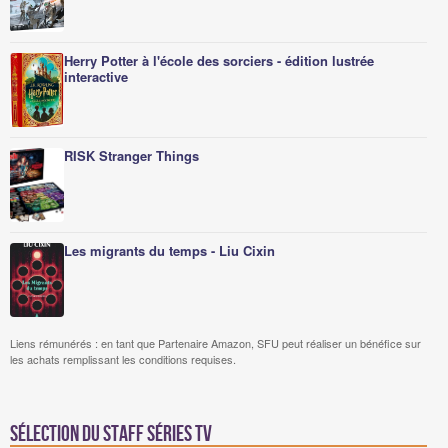
Herry Potter à l'école des sorciers - édition lustrée
interactive
RISK Stranger Things
Les migrants du temps - Liu Cixin
Liens rémunérés : en tant que Partenaire Amazon, SFU peut réaliser un bénéfice sur
les achats remplissant les conditions requises.
Sélection du staff Séries TV