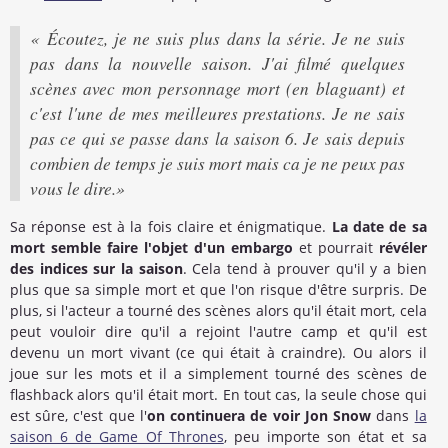
« Écoutez, je ne suis plus dans la série. Je ne suis
pas dans la nouvelle saison. J'ai filmé quelques
scènes avec mon personnage mort (en blaguant) et
c'est l'une de mes meilleures prestations. Je ne sais
pas ce qui se passe dans la saison 6. Je sais depuis
combien de temps je suis mort mais ca je ne peux pas
vous le dire.»
Sa réponse est à la fois claire et énigmatique.
La date de sa
mort semble faire l'objet d'un embargo
et pourrait
révéler
des indices sur la saison
. Cela tend à prouver qu'il y a bien
plus que sa simple mort et que l'on risque d'être surpris. De
plus, si l'acteur a tourné des scènes alors qu'il était mort, cela
peut vouloir dire qu'il a rejoint l'autre camp et qu'il est
devenu un mort vivant (ce qui était à craindre). Ou alors il
joue sur les mots et il a simplement tourné des scènes de
flashback alors qu'il était mort. En tout cas, la seule chose qui
est sûre, c'est que l'
on continuera de voir Jon Snow
dans
la
saison 6 de Game Of Thrones
, peu importe son état et sa