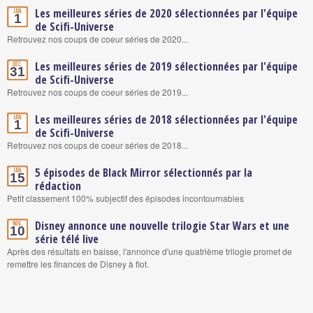
Les meilleures séries de 2020 sélectionnées par l'équipe
Jan.
1
de Scifi-Universe
Retrouvez nos coups de coeur séries de 2020...
Les meilleures séries de 2019 sélectionnées par l'équipe
Déc.
31
de Scifi-Universe
Retrouvez nos coups de coeur séries de 2019...
Les meilleures séries de 2018 sélectionnées par l'équipe
Jan.
1
de Scifi-Universe
Retrouvez nos coups de coeur séries de 2018...
5 épisodes de Black Mirror sélectionnés par la
Jan.
15
rédaction
Petit classement 100% subjectif des épisodes incontournables
Disney annonce une nouvelle trilogie Star Wars et une
Nov.
10
série télé live
Après des résultats en baisse, l'annonce d'une quatrième trilogie promet de
remettre les finances de Disney à flot.