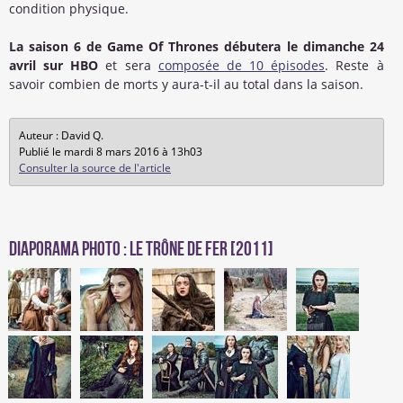
condition physique.
La saison 6 de Game Of Thrones débutera le dimanche 24
avril sur HBO
et sera
composée de 10 épisodes
. Reste à
savoir combien de morts y aura-t-il au total dans la saison.
Auteur : David Q.
Publié le mardi 8 mars 2016 à 13h03
Consulter la source de l'article
Diaporama photo : Le Trône de Fer [2011]