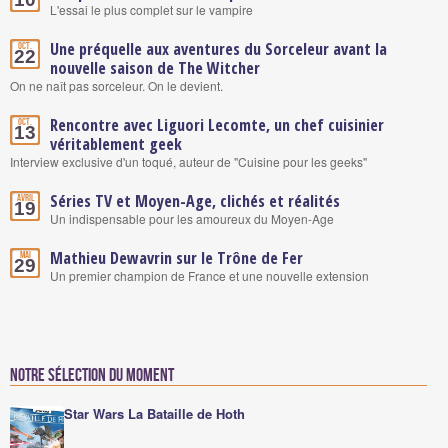
L'essai le plus complet sur le vampire
Une préquelle aux aventures du Sorceleur avant la
Oct.
22
nouvelle saison de The Witcher
On ne naît pas sorceleur. On le devient.
Rencontre avec Liguori Lecomte, un chef cuisinier
Oct.
13
véritablement geek
Interview exclusive d'un toqué, auteur de "Cuisine pour les geeks"
Séries TV et Moyen-Age, clichés et réalités
Avril
19
Un indispensable pour les amoureux du Moyen-Age
Mathieu Dewavrin sur le Trône de Fer
Mai
29
Un premier champion de France et une nouvelle extension
Notre sélection du moment
Star Wars La Bataille de Hoth