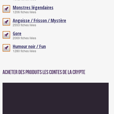
Monstres légendaires
1206 fiches liées
Angoisse / Frisson / Mystère
2553 fiches liées
Gore
2069 fiches liées
Humour noir / Fun
1280 fiches liées
Acheter des produits Les Contes de la crypte