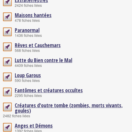
Extraterrestres
2424 fiches liées
Maisons hantées
478 fiches liées
Paranormal
1436 fiches liées
Rêves et Cauchemars
568 fiches liées
Lutte du Bien contre le Mal
4409 fiches liées
Loup Garous
590 fiches liées
Fantômes et créatures occultes
2295 fiches liées
Créatures d'outre tombe (zombies, morts vivants,
goules)
2482 fiches liées
Anges et Démons
1392 fiches liées