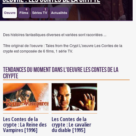
6
1
Oeuvre
Films
Séries TV
Actualités
Des histoires fantastiques diverses et variées sont racontées ...
Titre original de l'oeuvre : Tales from the Crypt
L'oeuvre Les Contes de la
crypte est composée de 6 films, 1 série TV.
Tendances du moment dans l'oeuvre Les Contes de la
crypte
Les Contes de la
Les Contes de la
crypte : La Reine des
crypte : Le cavalier
Vampires [1996]
du diable [1995]